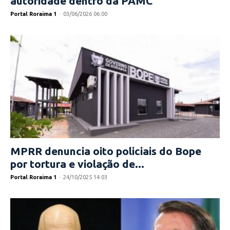
autoridade dentro da PAMC
Portal Roraima 1
-
03/06/2026 06:00
MPRR denuncia oito policiais do Bope
por tortura e violação de...
Portal Roraima 1
-
24/10/2025 14:03