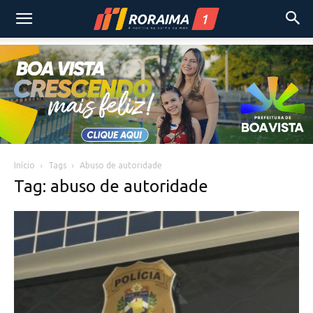
Início
Tags
Abuso de autoridade
Tag: abuso de autoridade