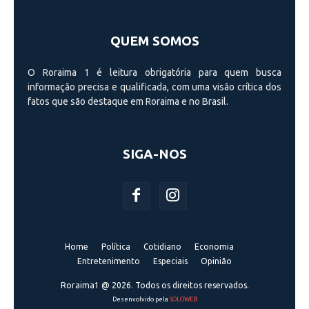
QUEM SOMOS
O Roraima 1 é leitura obrigatória para quem busca
informação precisa e qualificada, com uma visão crí­tica dos
fatos que são destaque em Roraima e no Brasil.
SIGA-NOS
Home
Política
Cotidiano
Economia
Entretenimento
Especiais
Opinião
Roraima1 @ 2026. Todos os direitos reservados.
Desenvolvido pela
SOLOWEB