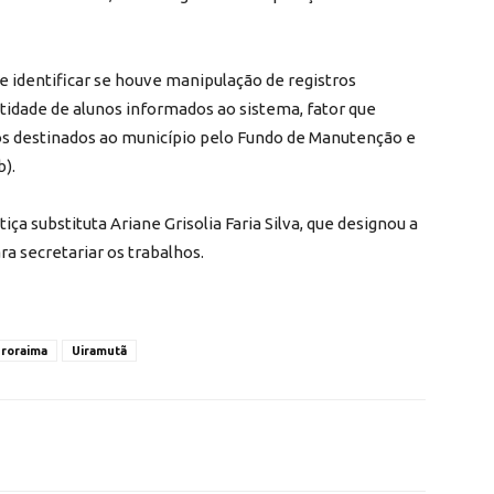
 identificar se houve manipulação de registros
tidade de alunos informados ao sistema, fator que
sos destinados ao município pelo Fundo de Manutenção e
).
iça substituta Ariane Grisolia Faria Silva, que designou a
ra secretariar os trabalhos.
roraima
Uiramutã