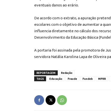
eventuais danos ao erário.
De acordo com o extrato, a apuração pretende
escolares com o objetivo de aumentar a quan
influencia diretamente no cálculo dos recur
Desenvolvimento da Educação Básica (Fundeb
A portaria foi assinada pela promotora de Just
servidora Natália Karolina Lapa de Oliveira pa
REPORTAGEM
Redação
TAGS
Educação
Fraude
Fundeb
MPRR