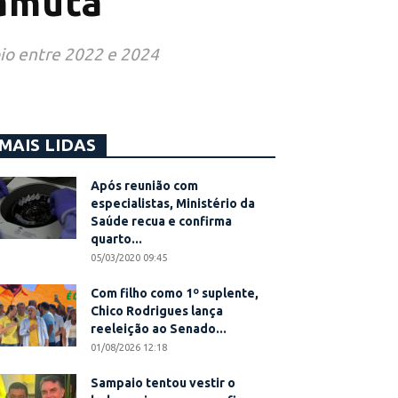
ramutã
pio entre 2022 e 2024
MAIS LIDAS
Após reunião com
especialistas, Ministério da
Saúde recua e confirma
quarto...
05/03/2020 09:45
Com filho como 1º suplente,
Chico Rodrigues lança
reeleição ao Senado...
01/08/2026 12:18
Sampaio tentou vestir o