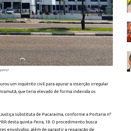
quivo)
rou um inquérito civil para apurar a inserção irregular
ramutã, que teria elevado de forma indevida os
 Justiça substituta de Pacaraima, conforme a Portaria nº
PRR desta quinta-feira, 18. O procedimento busca
res envolvidos, além de garantir a reparação de