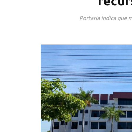
recur
Portaria indica que 