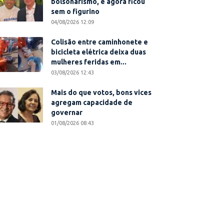
bolsonarismo, e agora ficou
sem o figurino
04/08/2026 12:09
Colisão entre caminhonete e
bicicleta elétrica deixa duas
mulheres feridas em...
03/08/2026 12:43
Mais do que votos, bons vices
agregam capacidade de
governar
01/08/2026 08:43