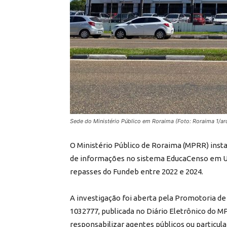
Sede do Ministério Público em Roraima (Foto: Roraima 1/ar
O Ministério Público de Roraima (MPRR) instau
de informações no sistema EducaCenso em Ui
repasses do Fundeb entre 2022 e 2024.
A investigação foi aberta pela Promotoria de
1032777, publicada no Diário Eletrônico do M
responsabilizar agentes públicos ou particula