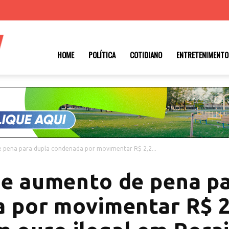
Roraima
HOME
POLÍTICA
COTIDIANO
ENTRETENIMENTO
1
pena para dupla condenada por movimentar R$ 2,2...
e aumento de pena pa
 por movimentar R$ 2