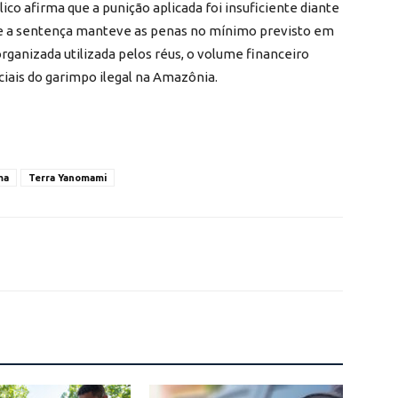
ico afirma que a punição aplicada foi insuficiente diante
que a sentença manteve as penas no mínimo previsto em
rganizada utilizada pelos réus, o volume financeiro
ais do garimpo ilegal na Amazônia.
ma
Terra Yanomami