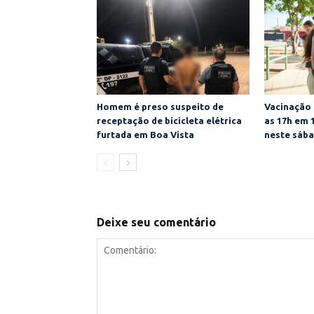
Homem é preso suspeito de
Vacinação 
receptação de bicicleta elétrica
as 17h em 
furtada em Boa Vista
neste sába
Deixe seu comentário