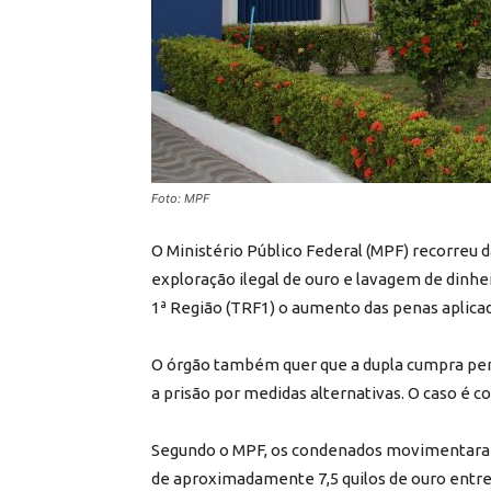
Foto: MPF
O Ministério Público Federal (MPF) recorre
exploração ilegal de ouro e lavagem de dinhe
1ª Região (TRF1) o aumento das penas aplicad
O órgão também quer que a dupla cumpra pena
a prisão por medidas alternativas. O caso é c
Segundo o MPF, os condenados movimentaram 
de aproximadamente 7,5 quilos de ouro entre 