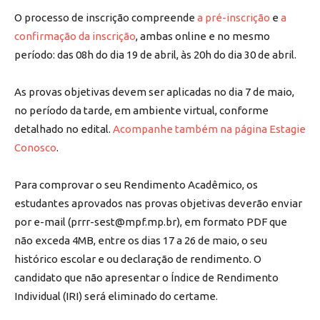
O processo de inscrição compreende
a pré-inscrição
e
a
confirmação da inscrição
, ambas online e no mesmo
período: das 08h do dia 19 de abril, às 20h do dia 30 de abril.
As provas objetivas devem ser aplicadas no dia 7 de maio,
no período da tarde, em ambiente virtual, conforme
detalhado no edital.
Acompanhe também na página Estagie
Conosco
.
Para comprovar o seu Rendimento Acadêmico, os
estudantes aprovados nas provas objetivas deverão enviar
por e-mail (
prrr-sest@mpf.mp.br
), em formato PDF que
não exceda 4MB, entre os dias 17 a 26 de maio, o seu
histórico escolar e ou declaração de rendimento. O
candidato que não apresentar o Índice de Rendimento
Individual (IRI) será eliminado do certame.