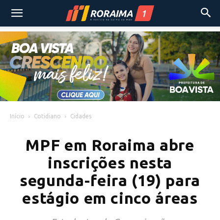
Início
Cotidiano
Cidades
MPF em Roraima abre
inscrições nesta
segunda-feira (19) para
estágio em cinco áreas