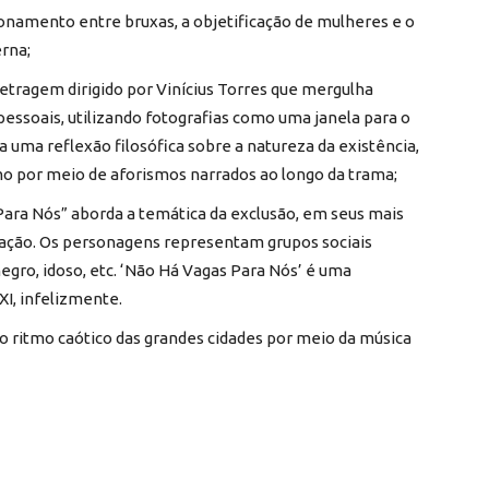
cionamento entre bruxas, a objetificação de mulheres e o
rna;
tragem dirigido por Vinícius Torres que mergulha
soais, utilizando fotografias como uma janela para o
 uma reflexão filosófica sobre a natureza da existência,
mo por meio de aforismos narrados ao longo da trama;
ara Nós” aborda a temática da exclusão, em seus mais
eração. Os personagens representam grupos sociais
egro, idoso, etc. ‘Não Há Vagas Para Nós’ é uma
I, infelizmente.
o ritmo caótico das grandes cidades por meio da música