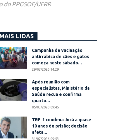
ório do PPGSOF/UFRR
MAIS LIDAS
Campanha de vacinação
antirrábica de cães e gatos
começa neste sábado...
29/07/2026 14:29
Após reunião com
especialistas, Ministério da
Saúde recua e confirma
quarto...
05/03/2020 09:45
TRF-1 condena Jucá a quase
10 anos de prisão; decisão
afeta...
31/07/2026 09:53