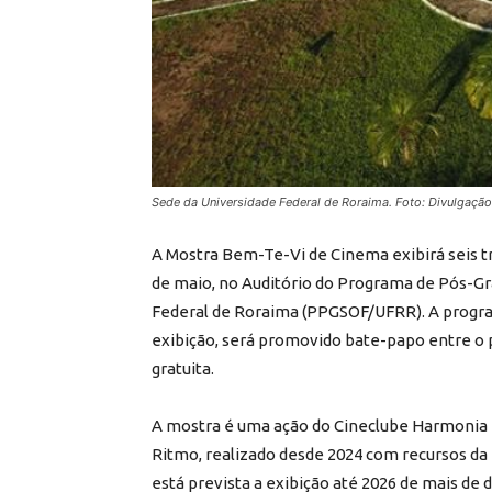
Sede da Universidade Federal de Roraima. Foto: Divulgação
A Mostra Bem-Te-Vi de Cinema exibirá seis tr
de maio, no Auditório do Programa de Pós-Gr
Federal de Roraima (PPGSOF/UFRR). A progra
exibição, será promovido bate-papo entre o p
gratuita.
A mostra é uma ação do Cineclube Harmonia 
Ritmo, realizado desde 2024 com recursos da 
está prevista a exibição até 2026 de mais de 