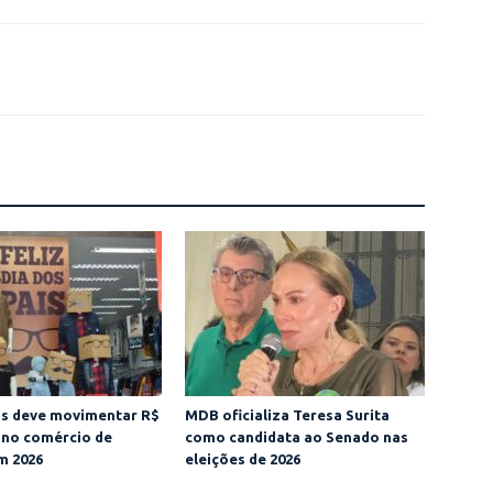
is deve movimentar R$
MDB oficializa Teresa Surita
 no comércio de
como candidata ao Senado nas
m 2026
eleições de 2026