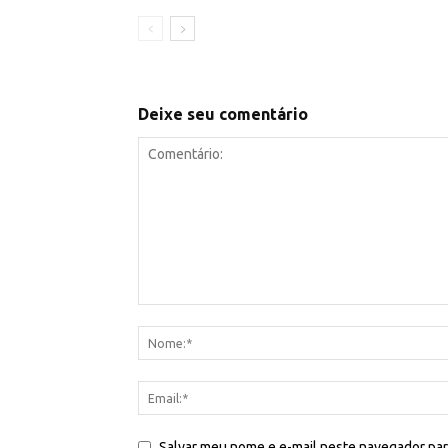
Deixe seu comentário
Salvar meu nome e e-mail neste navegador par