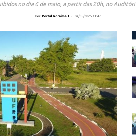
exibidos no dia 6 de maio, a partir das 20h, no Audit
Por
Portal Roraima 1
-
04/05/2025 11:47