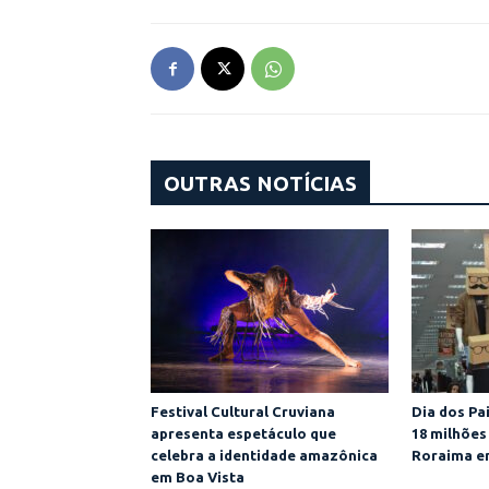
OUTRAS NOTÍCIAS
Festival Cultural Cruviana
Dia dos Pa
apresenta espetáculo que
18 milhões
celebra a identidade amazônica
Roraima e
em Boa Vista