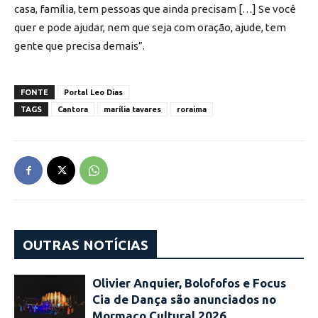
casa, família, tem pessoas que ainda precisam […] Se você
quer e pode ajudar, nem que seja com oração, ajude, tem
gente que precisa demais”.
FONTE
Portal Leo Dias
TAGS
Cantora
marília tavares
roraima
OUTRAS NOTÍCIAS
Olivier Anquier, Bolofofos e Focus
Cia de Dança são anunciados no
Mormaço Cultural 2026