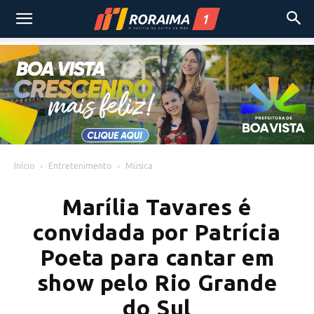
Início
Entretenimento
Música
Marília Tavares é
convidada por Patrícia
Poeta para cantar em
show pelo Rio Grande
do Sul