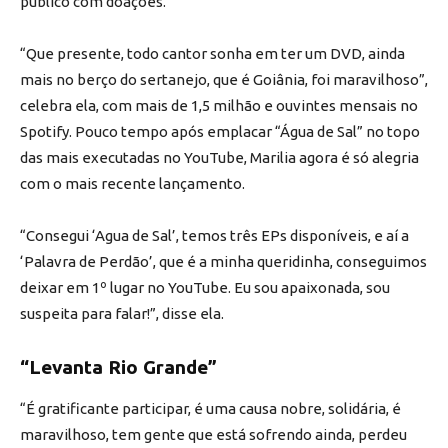
público com doações.
“Que presente, todo cantor sonha em ter um DVD, ainda
mais no berço do sertanejo, que é Goiânia, foi maravilhoso”,
celebra ela, com mais de 1,5 milhão e ouvintes mensais no
Spotify. Pouco tempo após emplacar “Água de Sal” no topo
das mais executadas no YouTube, Marilia agora é só alegria
com o mais recente lançamento.
“Consegui ‘Agua de Sal’, temos três EPs disponíveis, e aí a
‘Palavra de Perdão’, que é a minha queridinha, conseguimos
deixar em 1º lugar no YouTube. Eu sou apaixonada, sou
suspeita para falar!”, disse ela.
“Levanta Rio Grande”
“É gratificante participar, é uma causa nobre, solidária, é
maravilhoso, tem gente que está sofrendo ainda, perdeu