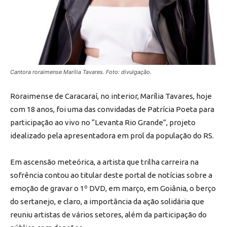
Cantora roraimense Marília Tavares. Foto: divulgação.
Roraimense de Caracaraí, no interior, Marília Tavares, hoje
com 18 anos, foi uma das convidadas de Patrícia Poeta para
participação ao vivo no “Levanta Rio Grande”, projeto
idealizado pela apresentadora em prol da população do RS.
Em ascensão meteórica, a artista que trilha carreira na
sofrência contou ao titular deste portal de notícias sobre a
emoção de gravar o 1º DVD, em março, em Goiânia, o berço
do sertanejo, e claro, a importância da ação solidária que
reuniu artistas de vários setores, além da participação do