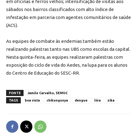
em oficinas e ferros velhos; intensificação de visitas aos
sábados nos bairros classificados com alto índice de
infestação em parceria com agentes comunitários de saúde
(ACS).
As equipes de combate às endemias também estão
realizando palestras tanto nas UBS como escolas da capital.
Nesta quinta-feira, as equipes realizaram palestras com
exposição do ciclo de vida do Aedes, na lupa para os alunos
do Centro de Educação do SESC-RR.
FONTE
Jamile Carvalho, SEMUC
TAGS
boa vista
chikungunya
dengue
liira
zika