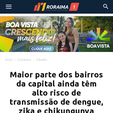
Início
Cotidiano
Cidades
Maior parte dos bairros
da capital ainda têm
alto risco de
transmissão de dengue,
zika e chikungunya