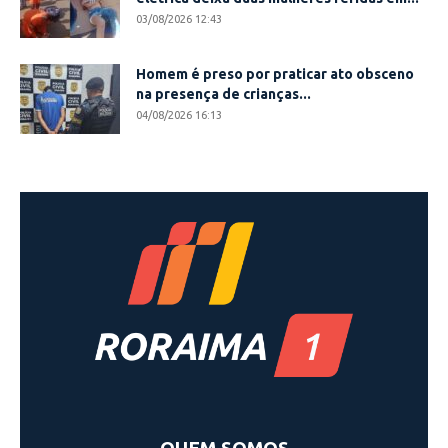
03/08/2026 12:43
Homem é preso por praticar ato obsceno
na presença de crianças...
04/08/2026 16:13