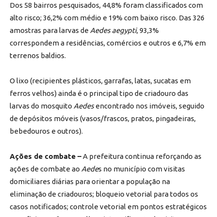
Dos 58 bairros pesquisados, 44,8% foram classificados com
alto risco; 36,2% com médio e 19% com baixo risco. Das 326
amostras para larvas de
Aedes aegypti
, 93,3%
correspondem a residências, comércios e outros e 6,7% em
terrenos baldios.
O lixo (recipientes plásticos, garrafas, latas, sucatas em
ferros velhos) ainda é o principal tipo de criadouro das
larvas do mosquito
Aedes
encontrado nos imóveis, seguido
de depósitos móveis (vasos/frascos, pratos, pingadeiras,
bebedouros e outros).
Ações de combate –
A prefeitura continua reforçando as
ações de combate ao
Aede
s no município com visitas
domiciliares diárias para orientar a população na
eliminação de criadouros; bloqueio vetorial para todos os
casos notificados; controle vetorial em pontos estratégicos