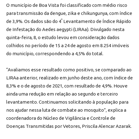
O município de Boa Vista foi classificado com médio risco
para transmissão da dengue, zika e chikungunya, com índice
º
de 3,9%. Os dados são do 4
Levantamento de Índice Rápido
de Infestação do Aedes aegypti (LIRAa). Divulgado nesta
quinta-feira, 8, o estudo levou em consideração dados
colhidos no período de 15 a 24 de agosto em 8.254 imóveis
do município, correspondendo a 4,5% do total.
“Avaliamos esse resultado como positivo, se comparado ao
LIRAa anterior, realizado em junho deste ano, com índice de
8,3% e o de agosto de 2021, com resultado de 4,9%. Houve
ainda uma redução em relação ao segundo e terceiro
levantamento. Continuamos solicitando à população para
nos ajudar nessa luta de combate ao mosquito”, explica a
coordenadora do Núcleo de Vigilância e Controle de
Doenças Transmitidas por Vetores, Priscila Alencar Azarak.