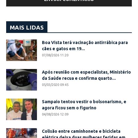
MAIS LIDAS
Boa Vista terá vacinação antirrábica para
cães e gatos em 19...
07/08/2026 11:20
Após reunião com especialistas, Ministério
da Saúde recua e confirma quarto...
05/03/2020 09:45
Sampaio tentou vestir o bolsonarismo, e
agora ficou sem o figurino
04/08/2026 12:09
Colisão entre caminhonete e bicicleta
elétrica deixa duas mulheres feridas em...