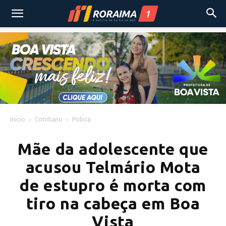
Início
Cotidiano
Polícia
Mãe da adolescente que
acusou Telmário Mota
de estupro é morta com
tiro na cabeça em Boa
Vista