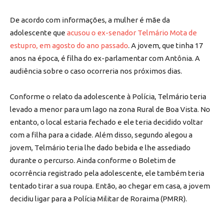
De acordo com informações, a mulher é mãe da
adolescente que
acusou o ex-senador Telmário Mota de
estupro, em agosto do ano passado
. A jovem, que tinha 17
anos na época, é filha do ex-parlamentar com Antônia. A
audiência sobre o caso ocorreria nos próximos dias.
Conforme o relato da adolescente à Polícia, Telmário teria
levado a menor para um lago na zona Rural de Boa Vista. No
entanto, o local estaria fechado e ele teria decidido voltar
com a filha para a cidade. Além disso, segundo alegou a
jovem, Telmário teria lhe dado bebida e lhe assediado
durante o percurso. Ainda conforme o Boletim de
ocorrência registrado pela adolescente, ele também teria
tentado tirar a sua roupa. Então, ao chegar em casa, a jovem
decidiu ligar para a Polícia Militar de Roraima (PMRR).