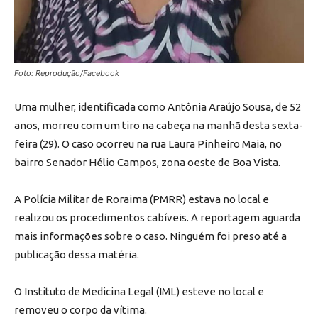
Foto: Reprodução/Facebook
Uma mulher, identificada como Antônia Araújo Sousa, de 52
anos, morreu com um tiro na cabeça na manhã desta sexta-
feira (29). O caso ocorreu na rua Laura Pinheiro Maia, no
bairro Senador Hélio Campos, zona oeste de Boa Vista.
A Polícia Militar de Roraima (PMRR) estava no local e
realizou os procedimentos cabíveis. A reportagem aguarda
mais informações sobre o caso. Ninguém foi preso até a
publicação dessa matéria.
O Instituto de Medicina Legal (IML) esteve no local e
removeu o corpo da vítima.