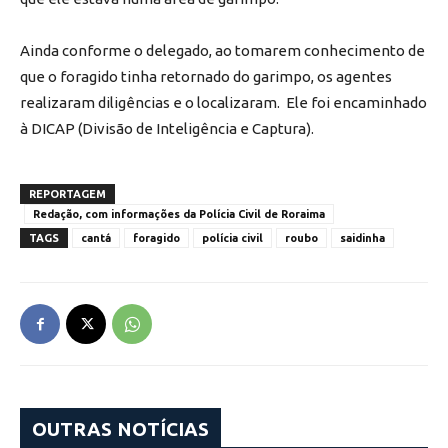
Ainda conforme o delegado, ao tomarem conhecimento de
que o foragido tinha retornado do garimpo, os agentes
realizaram diligências e o localizaram. Ele foi encaminhado
à DICAP (Divisão de Inteligência e Captura).
REPORTAGEM
Redação, com informações da Polícia Civil de Roraima
TAGS
cantá
foragido
polícia civil
roubo
saidinha
OUTRAS NOTÍCIAS