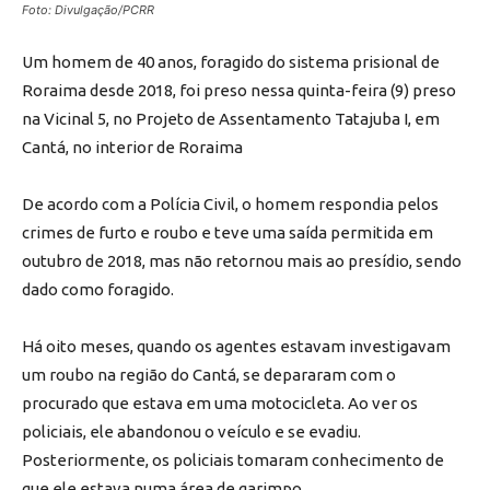
Foto: Divulgação/PCRR
Um homem de 40 anos, foragido do sistema prisional de
Roraima desde 2018, foi preso nessa quinta-feira (9) preso
na Vicinal 5, no Projeto de Assentamento Tatajuba I, em
Cantá, no interior de Roraima
De acordo com a Polícia Civil, o homem respondia pelos
crimes de furto e roubo e teve uma saída permitida em
outubro de 2018, mas não retornou mais ao presídio, sendo
dado como foragido.
Há oito meses, quando os agentes estavam investigavam
um roubo na região do Cantá, se depararam com o
procurado que estava em uma motocicleta. Ao ver os
policiais, ele abandonou o veículo e se evadiu.
Posteriormente, os policiais tomaram conhecimento de
que ele estava numa área de garimpo.