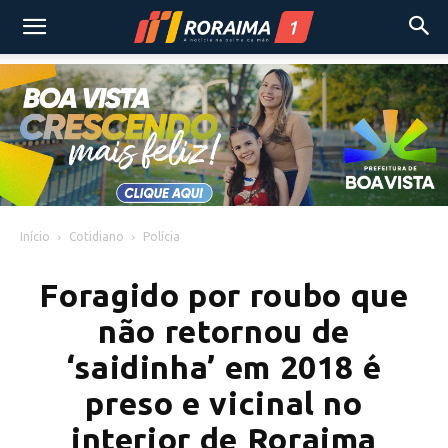
Início
Cotidiano
Polícia
Foragido por roubo que
não retornou de
‘saidinha’ em 2018 é
preso e vicinal no
interior de Roraima