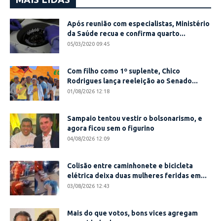
Após reunião com especialistas, Ministério
da Saúde recua e confirma quarto...
05/03/2020 09:45
Com filho como 1º suplente, Chico
Rodrigues lança reeleição ao Senado...
01/08/2026 12:18
Sampaio tentou vestir o bolsonarismo, e
agora ficou sem o figurino
04/08/2026 12:09
Colisão entre caminhonete e bicicleta
elétrica deixa duas mulheres feridas em...
03/08/2026 12:43
Mais do que votos, bons vices agregam