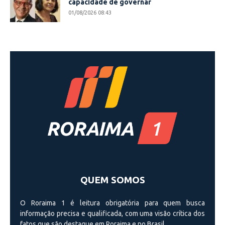
capacidade de governar
01/08/2026 08:43
QUEM SOMOS
O Roraima 1 é leitura obrigatória para quem busca
informação precisa e qualificada, com uma visão crí­tica dos
fatos que são destaque em Roraima e no Brasil.