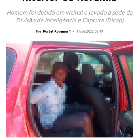
Homem foi detido em vicinal e levado à sede da
Divisão de Inteligência e Captura (Dicap)
Por
Portal Roraima 1
-
11/06/2022 08:49