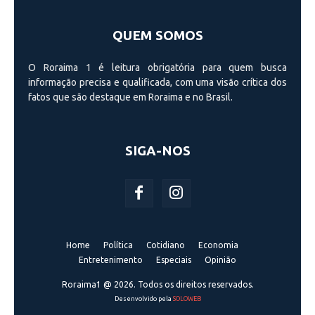
QUEM SOMOS
O Roraima 1 é leitura obrigatória para quem busca
informação precisa e qualificada, com uma visão crí­tica dos
fatos que são destaque em Roraima e no Brasil.
SIGA-NOS
Home
Política
Cotidiano
Economia
Entretenimento
Especiais
Opinião
Roraima1 @ 2026. Todos os direitos reservados.
Desenvolvido pela
SOLOWEB