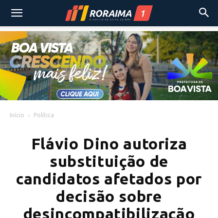
Início
Política
Flávio Dino autoriza
substituição de
candidatos afetados por
decisão sobre
desincompatibilização