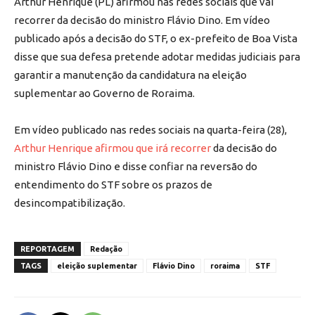
Arthur Henrique (PL) afirmou nas redes sociais que vai
recorrer da decisão do ministro Flávio Dino. Em vídeo
publicado após a decisão do STF, o ex-prefeito de Boa Vista
disse que sua defesa pretende adotar medidas judiciais para
garantir a manutenção da candidatura na eleição
suplementar ao Governo de Roraima.
Em vídeo publicado nas redes sociais na quarta-feira (28),
Arthur Henrique afirmou que irá recorrer
da decisão do
ministro Flávio Dino e disse confiar na reversão do
entendimento do STF sobre os prazos de
desincompatibilização.
REPORTAGEM
Redação
TAGS
eleição suplementar
Flávio Dino
roraima
STF