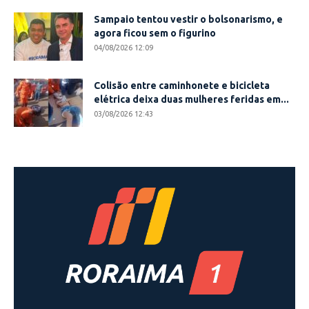
Sampaio tentou vestir o bolsonarismo, e
agora ficou sem o figurino
04/08/2026 12:09
Colisão entre caminhonete e bicicleta
elétrica deixa duas mulheres feridas em...
03/08/2026 12:43