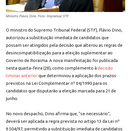
Ministro Flávio Dino. Foto: Imprensa/ STF
O ministro do Supremo Tribunal Federal (STF), Flávio Dino,
autorizou a substituição imediata de candidatos que
possam ser atingidos pela decisão que alterou as regras de
desincompatibilização para a eleição suplementar ao
Governo de Roraima. A nova manifestação foi publicada
nesta quarta-feira (28), como complemento à
decisão
liminar anterior
que determinou a aplicação dos prazos
previstos na Lei Complementar nº 64/1990 para os
candidatos que disputarão a eleição marcada para 21 de
junho.
No novo despacho, Dino afirma que, “se necessário”,
deverá ser aplicada a regra prevista no artigo 13 da Lei nº
9.504/97, permitindo a substituição imediata de candidatos