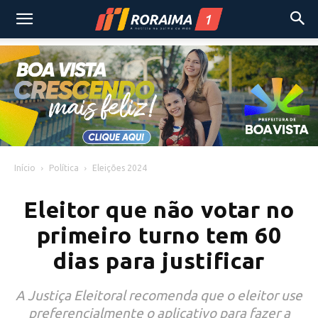
Início
Política
Eleições 2024
Eleitor que não votar no
primeiro turno tem 60
dias para justificar
A Justiça Eleitoral recomenda que o eleitor use
preferencialmente o aplicativo para fazer a