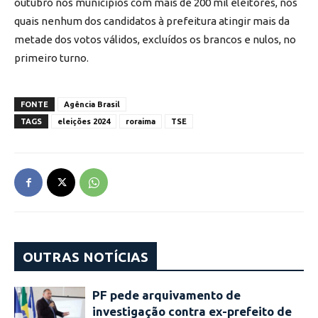
outubro nos municípios com mais de 200 mil eleitores, nos
quais nenhum dos candidatos à prefeitura atingir mais da
metade dos votos válidos, excluídos os brancos e nulos, no
primeiro turno.
FONTE
Agência Brasil
TAGS
eleições 2024
roraima
TSE
OUTRAS NOTÍCIAS
PF pede arquivamento de
investigação contra ex-prefeito de