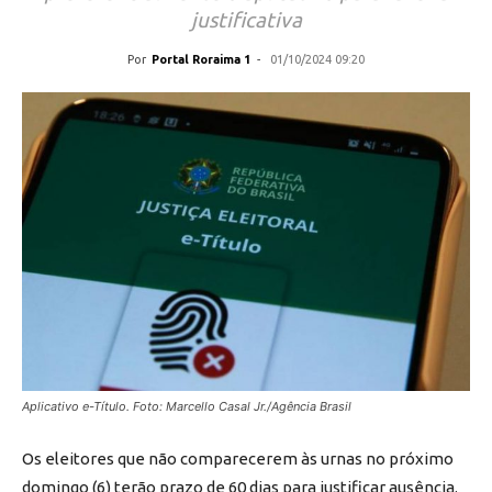
justificativa
Por
Portal Roraima 1
-
01/10/2024 09:20
Aplicativo e-Título. Foto: Marcello Casal Jr./Agência Brasil
Os eleitores que não comparecerem às urnas no próximo
domingo (6) terão prazo de 60 dias para justificar ausência.