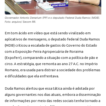
Governador Antonio Denarium (PP) e o deputado Federal Duda Ramos (MDB).
Foto: arquivo/ Secom RR.
Em tom ácido em vídeo que está sendo viralizado em
aplicativos de mensagens, o deputado federal Duda Ramos
(MDB) criticou a escalada de gastos do Governo do Estado
com a Exposição-Feira Agropecuária de Roraima
(Expoferr), comparando a situação com a política de pão e
circo. A estratégia, que remonta ao ano 27 A.C. no Império
Romano, era usada para distrair a sociedade dos problemas
e dificuldades que ela enfrentava.
Duda Ramos alertou que essa tática ainda é adotada por
alguns governantes nos dias atuais, embora a disseminação
de informações por meio das redes sociais tenha tornado a