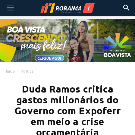
Início
Política
Duda Ramos critica
gastos milionários do
Governo com Expoferr
em meio a crise
orçamentária