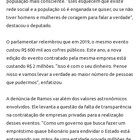
população mais consciente. “Eles esquecem que existe
rede social e a população só é enganada se quiser, ou se não
tiver homens e mulheres de coragem para falar a verdade”,
destacou o deputado.
O parlamentar relembrou que em 2019, o mesmo evento
custou R$ 600 mil aos cofres públicos. Este ano, a nova
edição do evento contratado pela mesma empresa está
custando R$ 2 milhões. “Isso é com o seu dinheiro. Pense
nisso e vamos levar a verdade ao maior número de pessoas
que pudermos”, enfatizou.
A denúncia de Ramos vai além dos valores astronômicos
envolvidos. Ele levanta a questão da falta de transparência
na contratação de empresas privadas para a realização
desses eventos. “Como um governo que busca fazer um
empréstimo quase bilionário para endividar o Estado está
entregando nas mãos de uma entidade privada milhões de