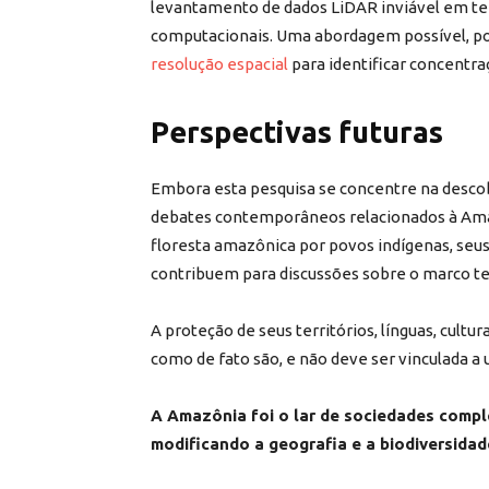
levantamento de dados LiDAR inviável em ter
computacionais. Uma abordagem possível, po
resolução espacial
para identificar concentra
Perspectivas futuras
Embora esta pesquisa se concentre na descob
debates contemporâneos relacionados à Amaz
floresta amazônica por povos indígenas, seus
contribuem para discussões sobre o marco te
A proteção de seus territórios, línguas, cult
como de fato são, e não deve ser vinculada a 
A Amazônia foi o lar de sociedades comple
modificando a geografia e a biodiversidade