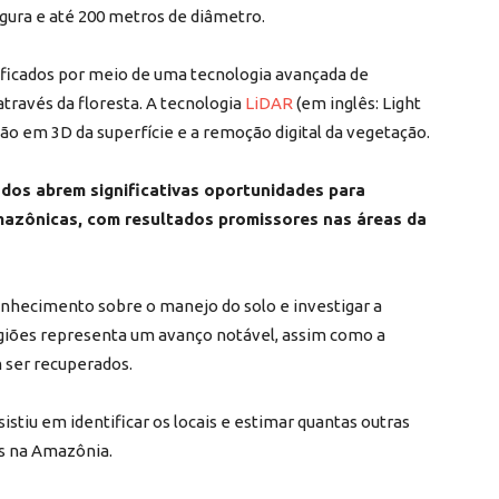
gura e até 200 metros de diâmetro.
ificados por meio de uma tecnologia avançada de
través da floresta. A tecnologia
LiDAR
(em inglês: Light
o em 3D da superfície e a remoção digital da vegetação.
dos abrem significativas oportunidades para
amazônicas, com resultados promissores nas áreas da
conhecimento sobre o manejo do solo e investigar a
giões representa um avanço notável, assim como a
 ser recuperados.
istiu em identificar os locais e estimar quantas outras
as na Amazônia.