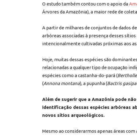
O estudo também contou com o apoio da
Ama
Árvores da Amazônia), a maior rede de coleta
A partir de milhares de conjuntos de dados de
arbóreas associadas à presença desses sítios
intencionalmente cultivadas próximas aos as
Hoje, muitas dessas espécies são dominante
relacionadas a qualquer tipo de ocupação indíg
espécies como a castanha-do-pará (
Bertholle
(
Annona montana
), a pupunha (
Bactris gasipa
Além de sugerir que a Amazônia pode não
identificação dessas espécies arbóreas a
novos sítios arqueológicos.
Mesmo ao considerarmos apenas áreas com alt