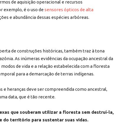
mos de aquisição operacional e recursos
r exemplo, é o uso de
sensores ópticos de alta
ções e abundância dessas espécies arbóreas.
erta de construções históricas, também traz à tona
ônia. As inúmeras evidências da ocupação ancestral da
 modos de vida e a relação estabelecida com a floresta
mporal para a demarcação de terras indígenas.
uras e heranças deve ser compreendida como ancestral,
uma data, que é tão recente.
xas que souberam utilizar a floresta sem destruí-la,
 do território para sustentar suas vidas.