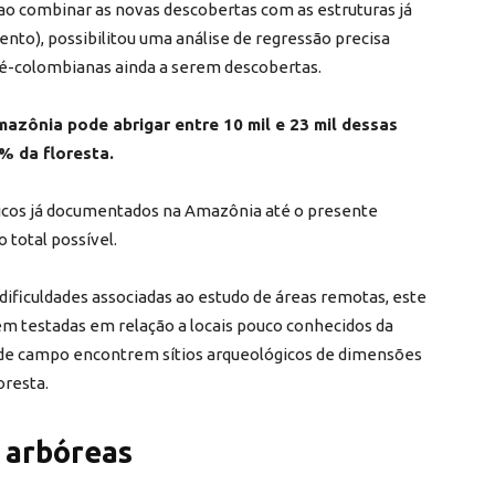
 ao combinar as novas descobertas com as estruturas já
nto), possibilitou uma análise de regressão precisa
ré-colombianas ainda a serem descobertas.
azônia pode abrigar entre 10 mil e 23 mil dessas
% da floresta.
gicos já documentados na Amazônia até o presente
total possível.
 dificuldades associadas ao estudo de áreas remotas, este
em testadas em relação a locais pouco conhecidos da
de campo encontrem sítios arqueológicos de dimensões
resta.
 arbóreas