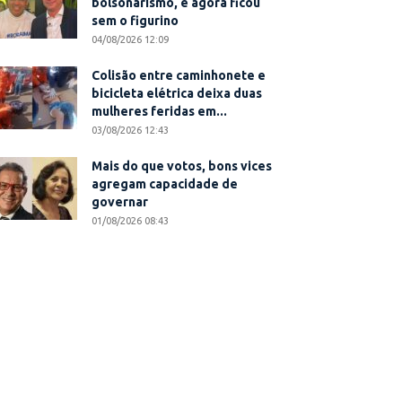
bolsonarismo, e agora ficou
sem o figurino
04/08/2026 12:09
Colisão entre caminhonete e
bicicleta elétrica deixa duas
mulheres feridas em...
03/08/2026 12:43
Mais do que votos, bons vices
agregam capacidade de
governar
01/08/2026 08:43