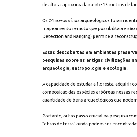
de altura, aproximadamente 15 metros de lar
Os 24 novos sítios arqueológicos foram ident
mapeamento remoto que possibilita a visão a
Detection and Ranging) permite a reconstruçã
Essas descobertas em ambientes preserva
pesquisas sobre as antigas civilizações 
arqueologia, antropologia e ecologia.
A capacidade de estudar a floresta, adquirir 
composição das espécies arbóreas nessas re
quantidade de bens arqueológicos que podem
Portanto, outro passo crucial na pesquisa cons
“obras de terra” ainda podem ser encontrad