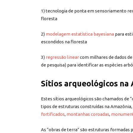
1) tecnologia de ponta em sensoriamento remo
floresta
2)
modelagem estatística bayesiana
para esti
escondidos na floresta
3)
regressão linear
com milhares de dados de p
de pesquisa) para identificar as espécies ar
Sítios arqueológicos na
Estes sítios arqueológicos são chamados de “
tipos de estruturas construídas na Amazônia
fortificados
,
montanhas coroadas
,
monumento
As “obras de terra” são estruturas formadas 