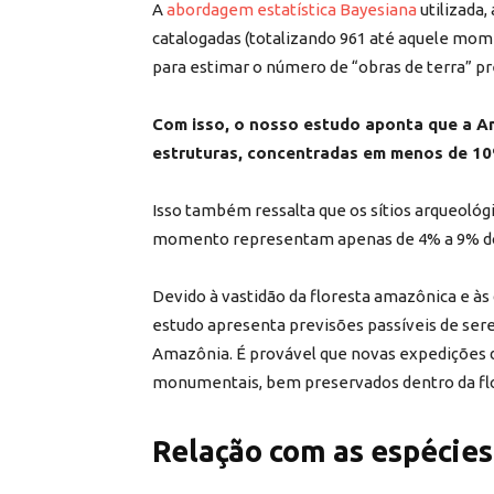
A
abordagem estatística Bayesiana
utilizada,
catalogadas (totalizando 961 até aquele mome
para estimar o número de “obras de terra” p
Com isso, o nosso estudo aponta que a Am
estruturas, concentradas em menos de 10
Isso também ressalta que os sítios arqueoló
momento representam apenas de 4% a 9% do 
Devido à vastidão da floresta amazônica e às
estudo apresenta previsões passíveis de ser
Amazônia. É provável que novas expedições 
monumentais, bem preservados dentro da flo
Relação com as espécies