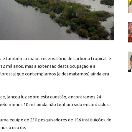
o e também o maior reservatório de carbono tropical, é
12 mil anos, mas a extensão desta ocupação e a
 florestal que contemplamos (e desmatamos) ainda era
ce, lançou luz sobre esta questão, encontramos 24
pelo menos 10 mil ainda não tenham sido encontrados.
 uma equipe de 230 pesquisadores de 156 instituições de
mos o uso de: