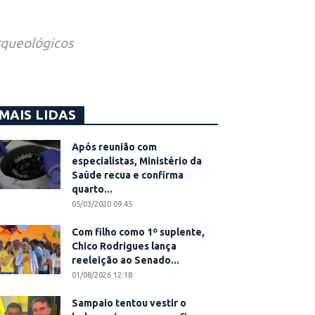
rqueológicos
MAIS LIDAS
Após reunião com
especialistas, Ministério da
Saúde recua e confirma
quarto...
05/03/2020 09:45
Com filho como 1º suplente,
Chico Rodrigues lança
reeleição ao Senado...
01/08/2026 12:18
Sampaio tentou vestir o