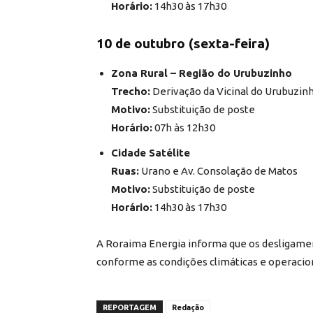
Horário:
14h30 às 17h30
10 de outubro (sexta-feira)
Zona Rural – Região do Urubuzinho
Trecho:
Derivação da Vicinal do Urubuzin
Motivo:
Substituição de poste
Horário:
07h às 12h30
Cidade Satélite
Ruas:
Urano e Av. Consolação de Matos
Motivo:
Substituição de poste
Horário:
14h30 às 17h30
A Roraima Energia informa que os desligame
conforme as condições climáticas e operacion
REPORTAGEM
Redação