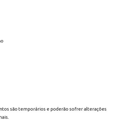
ho
ntos são temporários e poderão sofrer alterações
ais.