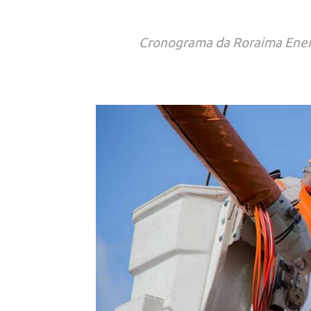
Cronograma da Roraima Energi