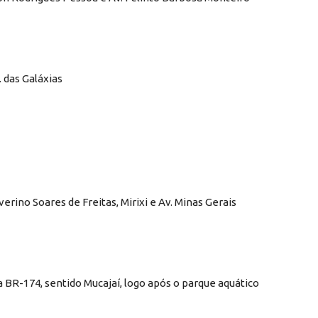
. das Galáxias
erino Soares de Freitas, Mirixi e Av. Minas Gerais
a BR-174, sentido Mucajaí, logo após o parque aquático