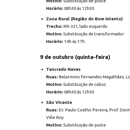
Motivo:
Substituição de poste
Horário:
08h30 às 12h30
Zona Rural (Região do Bom Intento)
Trecho:
RR-321, lado esquerdo
Motivo:
Substituição de transformador
Horário:
14h às 17h
9 de outubro (quinta-feira)
Tancredo Neves
Ruas:
Belarmino Fernandes Magalhães, Lour
Motivo:
Substituição de cabos
Horário:
08h30 às 12h30
São Vicente
Ruas:
Dr. Paulo Coelho Pereira, Prof. Dio
Ville Roy
Motivo:
Substituição de poste