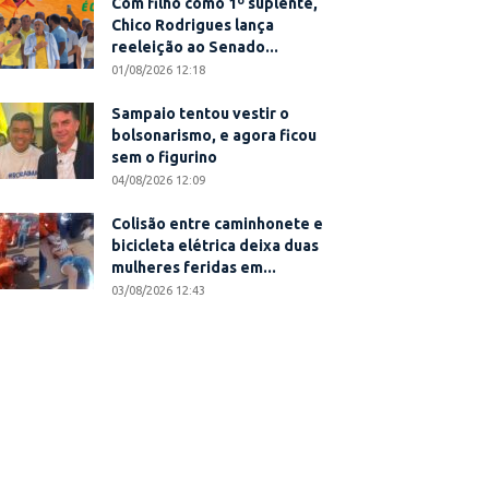
Com filho como 1º suplente,
Chico Rodrigues lança
reeleição ao Senado...
01/08/2026 12:18
Sampaio tentou vestir o
bolsonarismo, e agora ficou
sem o figurino
04/08/2026 12:09
Colisão entre caminhonete e
bicicleta elétrica deixa duas
mulheres feridas em...
03/08/2026 12:43