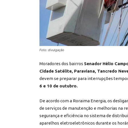
Foto: divulgação
Moradores dos bairros
Senador Hélio Campos,
Cidade Satélite, Paraviana, Tancredo Nev
devem se preparar para interrupções temporá
6 e 10 de outubro.
De acordo com a Roraima Energia, os deslig
de serviços de manutenção e melhorias na red
segurança e eficiência no sistema de distrib
aparelhos eletroeletrônicos durante os horár