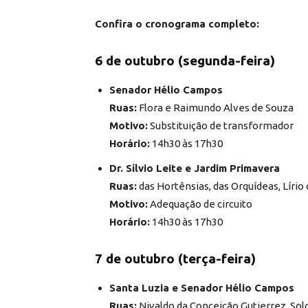
Confira o cronograma completo:
6 de outubro (segunda-feira)
Senador Hélio Campos
Ruas:
Flora e Raimundo Alves de Souza
Motivo:
Substituição de transformador
Horário:
14h30 às 17h30
Dr. Sílvio Leite e Jardim Primavera
Ruas:
das Hortênsias, das Orquídeas, Líri
Motivo:
Adequação de circuito
Horário:
14h30 às 17h30
7 de outubro (terça-feira)
Santa Luzia e Senador Hélio Campos
Ruas:
Nivaldo da Conceição Gutierrez, Sol