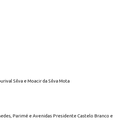
ival Silva e Moacir da Silva Mota
medes, Parimé e Avenidas Presidente Castelo Branco e