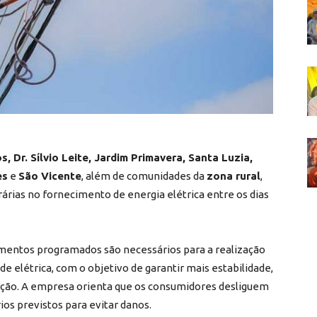
 Dr. Sílvio Leite, Jardim Primavera, Santa Luzia,
es
e
São Vicente
, além de comunidades da
zona rural
,
rias no fornecimento de energia elétrica entre os dias
amentos programados são necessários para a realização
e elétrica, com o objetivo de garantir mais estabilidade,
uição. A empresa orienta que os consumidores desliguem
ios previstos para evitar danos.