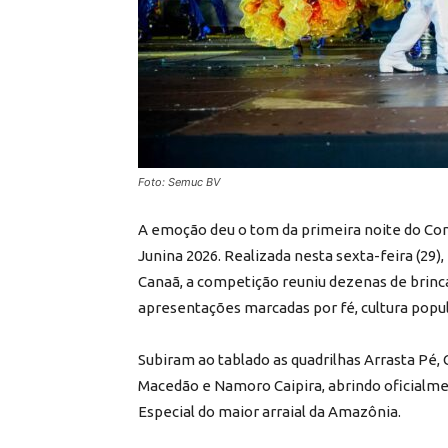
Foto: Semuc BV
A emoção deu o tom da primeira noite do Con
Junina 2026. Realizada nesta sexta-feira (29)
Canaã, a competição reuniu dezenas de brin
apresentações marcadas por fé, cultura popu
Subiram ao tablado as quadrilhas Arrasta Pé, 
Macedão e Namoro Caipira, abrindo oficialme
Especial do maior arraial da Amazônia.