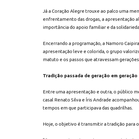
Já a Coração Alegre trouxe ao palco uma me
enfrentamento das drogas, a apresentação ab
importância do apoio familiar e da solidarie
Encerrando a programação, a Namoro Caipira 
apresentação leve e colorida, o grupo valori
matuto e os passos que atravessam gerações n
Tradição passada de geração em geração
Entre uma apresentação e outra, o público 
casal Renato Silva e Íris Andrade acompanho
tempos em que participava das quadrilhas.
Hoje, o objetivo é transmitir a tradição para o