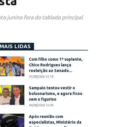
sta
o junino fora do tablado principal
MAIS LIDAS
Com filho como 1º suplente,
Chico Rodrigues lança
reeleição ao Senado...
01/08/2026 12:18
Sampaio tentou vestir o
bolsonarismo, e agora ficou
sem o figurino
04/08/2026 12:09
Após reunião com
especialistas, Ministério da