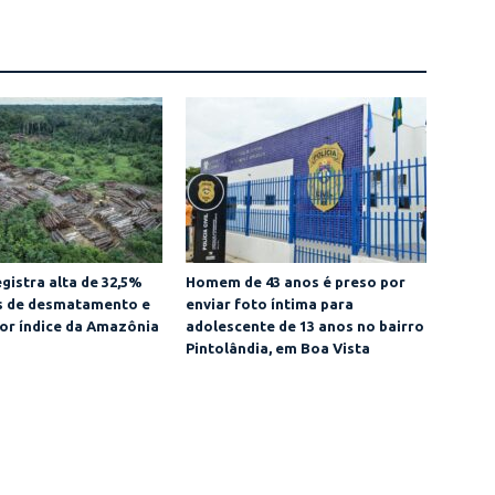
gistra alta de 32,5%
Homem de 43 anos é preso por
as de desmatamento e
enviar foto íntima para
or índice da Amazônia
adolescente de 13 anos no bairro
Pintolândia, em Boa Vista