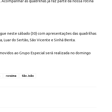
. Acompanhar as quadrilhas já faz parte da nossa rotina
gue neste sábado (30) com apresentações das quadrilhas
a, Luar do Sertão, São Vicente e Sinhá Benta.
omovidos ao Grupo Especial será realizada no domingo
s
roraima
São João