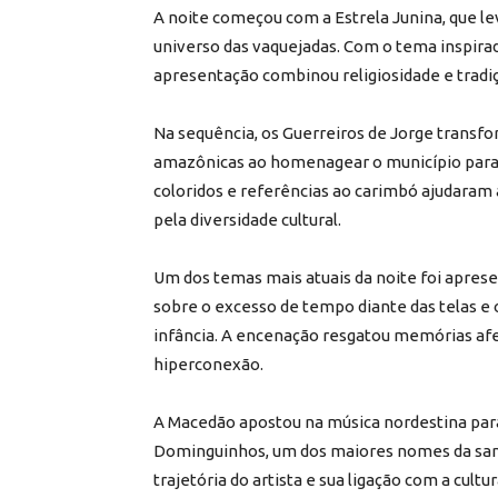
A noite começou com a Estrela Junina, que l
universo das vaquejadas. Com o tema inspira
apresentação combinou religiosidade e tradiç
Na sequência, os Guerreiros de Jorge transf
amazônicas ao homenagear o município paraen
coloridos e referências ao carimbó ajudaram 
pela diversidade cultural.
Um dos temas mais atuais da noite foi aprese
sobre o excesso de tempo diante das telas e 
infância. A encenação resgatou memórias afe
hiperconexão.
A Macedão apostou na música nordestina par
Dominguinhos, um dos maiores nomes da san
trajetória do artista e sua ligação com a cultu