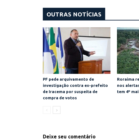
OUTRAS NOTÍCIAS
PF pede arquivamento de
Roraima re
investigação contra ex-prefeito
nos alert
de Iracema por suspeita de
tem 4º mai
compra de votos
Deixe seu comentário