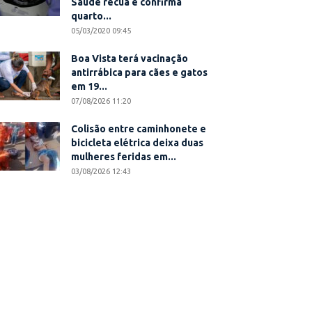
Saúde recua e confirma
quarto...
05/03/2020 09:45
Boa Vista terá vacinação
antirrábica para cães e gatos
em 19...
07/08/2026 11:20
Colisão entre caminhonete e
bicicleta elétrica deixa duas
mulheres feridas em...
03/08/2026 12:43