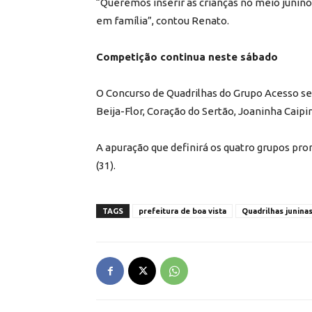
“Queremos inserir as crianças no meio junino
em família”, contou Renato.
Competição continua neste sábado
O Concurso de Quadrilhas do Grupo Acesso se
Beija-Flor, Coração do Sertão, Joaninha Caipir
A apuração que definirá os quatro grupos pr
(31).
TAGS
prefeitura de boa vista
Quadrilhas junina