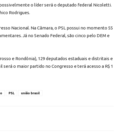
ossivelmente o líder será o deputado federal Nicoletti.
hico Rodrigues.
gresso Nacional. Na Câmara, o PSL possui no momento 55
amentares. Já no Senado Federal, são cinco pelo DEM e
osso e Rondônia), 129 deputados estaduais e distritais e
l será o maior partido no Congresso e terá acesso a R$ 1
do
PSL
união brasil