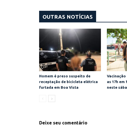
OUTRAS NOTÍCIAS
Homem é preso suspeito de
Vacinação 
receptação de bicicleta elétrica
as 17h em 
furtada em Boa Vista
neste sába
Deixe seu comentário