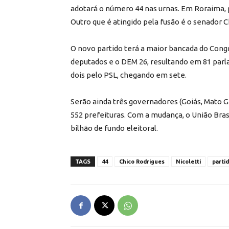
adotará o número 44 nas urnas. Em Roraima, p
Outro que é atingido pela fusão é o senador C
O novo partido terá a maior bancada do Con
deputados e o DEM 26, resultando em 81 parl
dois pelo PSL, chegando em sete.
Serão ainda três governadores (Goiás, Mato Gr
552 prefeituras. Com a mudança, o União Brasi
bilhão de fundo eleitoral.
TAGS
44
Chico Rodrigues
Nicoletti
parti