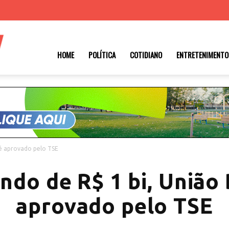
Roraima
HOME
POLÍTICA
COTIDIANO
ENTRETENIMENTO
1
 é aprovado pelo TSE
do de R$ 1 bi, União 
aprovado pelo TSE