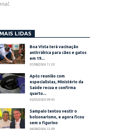
nal.
MAIS LIDAS
Boa Vista terá vacinação
antirrábica para cães e gatos
em 19...
07/08/2026 11:20
Após reunião com
especialistas, Ministério da
Saúde recua e confirma
quarto...
05/03/2020 09:45
Sampaio tentou vestir o
bolsonarismo, e agora ficou
sem o figurino
04/08/2026 12:09