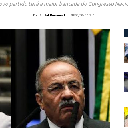
ovo partido terá a maior bancada do Congresso Nacio
Por
Portal Roraima 1
-
08/02/2022 19:51