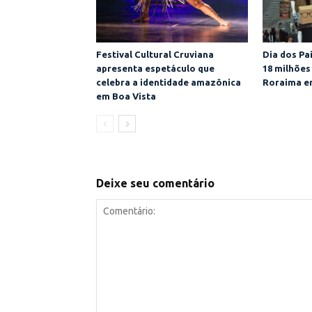
Festival Cultural Cruviana
Dia dos Pa
apresenta espetáculo que
18 milhões
celebra a identidade amazônica
Roraima e
em Boa Vista
Deixe seu comentário