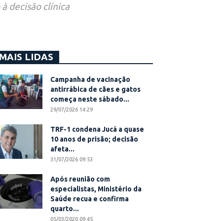
à decisão clínica
MAIS LIDAS
Campanha de vacinação
antirrábica de cães e gatos
começa neste sábado...
29/07/2026 14:29
TRF-1 condena Jucá a quase
10 anos de prisão; decisão
afeta...
31/07/2026 09:53
Após reunião com
especialistas, Ministério da
Saúde recua e confirma
quarto...
05/03/2020 09:45