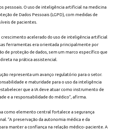
 pessoais. O uso de inteligência artificial na medicina
roteção de Dados Pessoais (LGPD), com medidas de
íveis de pacientes.
scimento acelerado do uso de inteligência artificial
essas ferramentas era orientada principalmente por
ção de proteção de dados, sem um marco específico que
direta na prática assistencial.
lução representa um avanço regulatório para o setor.
onsabilidade e maturidade para o uso da inteligência
o estabelecer que a IA deve atuar como instrumento de
dade e a responsabilidade do médico”, afirma.
na como elemento central fortalece a segurança
onal. “A preservação da autonomia médica e da
s para manter a confiança na relação médico-paciente. A