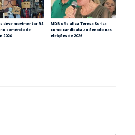
is deve movimentar R$
MDB oficializa Teresa Surita
 no comércio de
como candidata ao Senado nas
m 2026
eleições de 2026