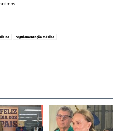
oritmos.
dicina
regulamentação médica