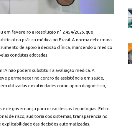
u em fevereiro a Resolução nº 2.454/2026, que
artificial na prática médica no Brasil. A norma determina
trumento de apoio à decisão clínica, mantendo o médico
elas condutas adotadas.
 IA não podem substituir a avaliação médica. A
eve permanecer no centro da assistência em saúde,
m utilizadas em atividades como apoio diagnóstico,
e de governança para o uso dessas tecnologias. Entre
nal de risco, auditoria dos sistemas, transparência no
 explicabilidade das decisões automatizadas.