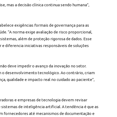
ise, mas a decisão clínica continua sendo humana”,
abelece exigências formais de governança para as
aúde. “A norma exige avaliação de risco proporcional,
s sistemas, além de proteção rigorosa de dados. Esse
r e diferencia iniciativas responsáveis de soluções
não deve impedir o avanço da inovação no setor.
 o desenvolvimento tecnológico. Ao contrário, criam
ça, qualidade e impacto real no cuidado ao paciente”,
peradoras e empresas de tecnologia devem revisar
 sistemas de inteligência artificial. A tendência é que as
com fornecedores até mecanismos de documentação e