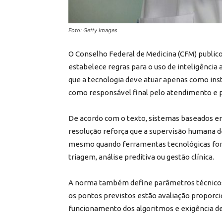
Foto: Getty Images
O Conselho Federal de Medicina (CFM) publico
estabelece regras para o uso de inteligência 
que a tecnologia deve atuar apenas como ins
como responsável final pelo atendimento e p
De acordo com o texto, sistemas baseados em
resolução reforça que a supervisão humana d
mesmo quando ferramentas tecnológicas fore
triagem, análise preditiva ou gestão clínica.
A norma também define parâmetros técnicos 
os pontos previstos estão avaliação proporcio
funcionamento dos algoritmos e exigência de