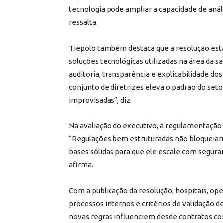
tecnologia pode ampliar a capacidade de anál
ressalta.
Tiepolo também destaca que a resolução est
soluções tecnológicas utilizadas na área da s
auditoria, transparência e explicabilidade do
conjunto de diretrizes eleva o padrão do seto
improvisadas”, diz.
Na avaliação do executivo, a regulamentação 
“Regulações bem estruturadas não bloqueiam
bases sólidas para que ele escale com seguran
afirma.
Com a publicação da resolução, hospitais, o
processos internos e critérios de validação de
novas regras influenciem desde contratos 