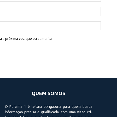
a a próxima vez que eu comentar.
QUEM SOMOS
O Roraima 1 é leitura obrigatória para quem busca
informação precisa e qualificada, com uma visão crí­