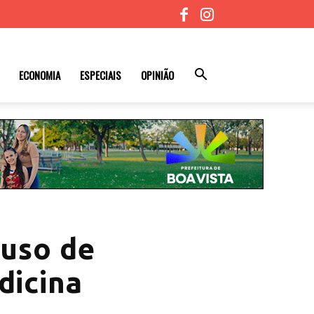
ECONOMIA
ESPECIAIS
OPINIÃO
 uso de
edicina