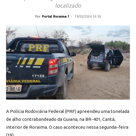
localizado
Por
Portal Roraima 1
-
19/03/2024 16:50
A Polícia Rodoviária Federal (PRF) apreendeu uma tonelada
de alho contrabandeado da Guiana, na BR-401, Cantá,
interior de Roraima. O caso aconteceu nessa segunda-feira
(18).