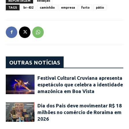
REPORTAGEM
Redação
TAGS
br-432
caminhão
empresa
furto
pátio
OUTRAS NOTÍCIAS
Festival Cultural Cruviana apresenta
espetáculo que celebra a identidade
amazônica em Boa Vista
Dia dos Pais deve movimentar R$ 18
milhões no comércio de Roraima em
2026