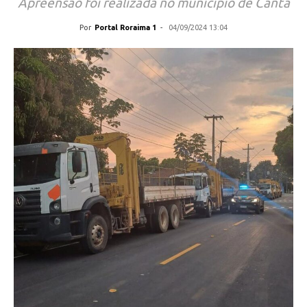
Apreensão foi realizada no município de Cantá
Por
Portal Roraima 1
-
04/09/2024 13:04