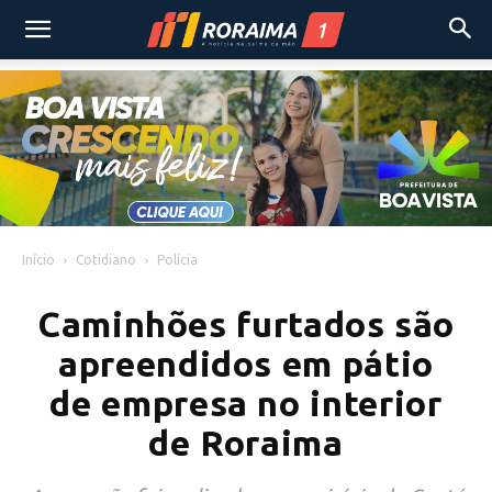
Início
Cotidiano
Polícia
Caminhões furtados são
apreendidos em pátio
de empresa no interior
de Roraima