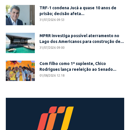
TRF-1 condena Jucá a quase 10 anos de
prisão; decisão afeta...
31/07/2026 09:53
MPRR investiga possível aterramento no
Lago dos Americanos para construção de...
31/07/2026 09:00
Com filho como 1º suplente, Chico
Rodrigues lança reeleição ao Senado...
01/08/2026 12:18