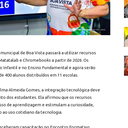
municipal de Boa Vista passará a utilizar recursos
 Matatalab e Chromebooks a partir de 2026. Os
 Infantil e no Ensino Fundamental e agora serão
e 400 alunos distribuídos em 11 escolas.
elma Almeida Gomes, a integração tecnológica deve
to dos estudantes. Ela afirmou que os recursos
sso de aprendizagem e estimulam a curiosidade,
ao uso cotidiano da tecnologia.
 receberam capacitação no Encontro Formativo