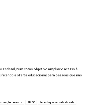
o Federal, tem como objetivo ampliar o acesso à
ificando a oferta educacional para pessoas que não
formação docente
SMEC
tecnologia em sala de aula