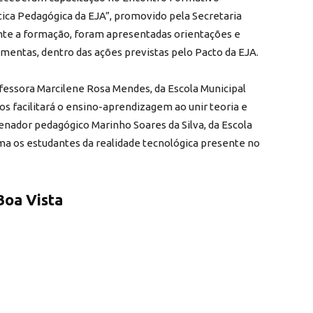
tica Pedagógica da EJA”, promovido pela Secretaria
ante a formação, foram apresentadas orientações e
amentas, dentro das ações previstas pelo Pacto da EJA.
fessora Marcilene Rosa Mendes, da Escola Municipal
os facilitará o ensino-aprendizagem ao unir teoria e
enador pedagógico Marinho Soares da Silva, da Escola
ima os estudantes da realidade tecnológica presente no
Boa Vista