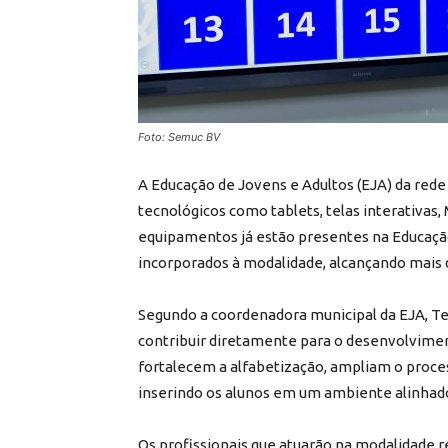
Foto: Semuc BV
A Educação de Jovens e Adultos (EJA) da rede 
tecnológicos como tablets, telas interativas,
equipamentos já estão presentes na Educação
incorporados à modalidade, alcançando mais d
Segundo a coordenadora municipal da EJA, T
contribuir diretamente para o desenvolvimen
fortalecem a alfabetização, ampliam o proce
inserindo os alunos em um ambiente alinhado 
Os profissionais que atuarão na modalidade