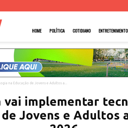
Roraima
HOME
POLÍTICA
COTIDIANO
ENTRETENIMENTO
1
ogia na Educação de Jovens e Adultos a...
a vai implementar tecn
de Jovens e Adultos a