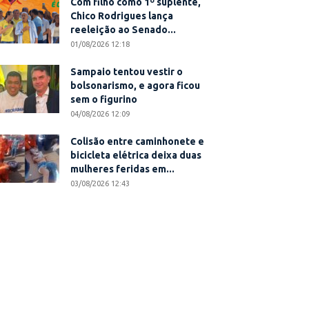
Com filho como 1º suplente,
Chico Rodrigues lança
reeleição ao Senado...
01/08/2026 12:18
Sampaio tentou vestir o
bolsonarismo, e agora ficou
sem o figurino
04/08/2026 12:09
Colisão entre caminhonete e
bicicleta elétrica deixa duas
mulheres feridas em...
03/08/2026 12:43