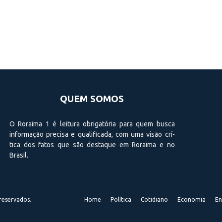
QUEM SOMOS
O Roraima 1 é leitura obrigatória para quem busca
informação precisa e qualificada, com uma visão crí­
tica dos fatos que são destaque em Roraima e no
Brasil.
reservados.
Home
Política
Cotidiano
Economia
En