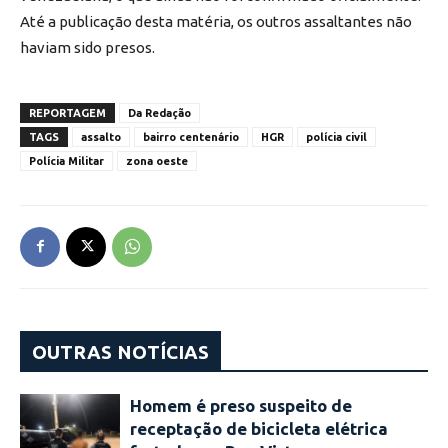
Até a publicação desta matéria, os outros assaltantes não
haviam sido presos.
REPORTAGEM
Da Redação
TAGS
assalto
bairro centenário
HGR
polícia civil
Polícia Militar
zona oeste
OUTRAS NOTÍCIAS
Homem é preso suspeito de
receptação de bicicleta elétrica