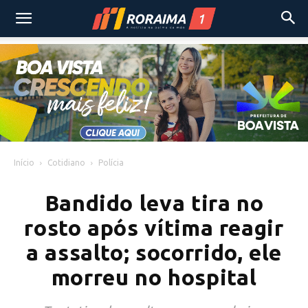
Início
Cotidiano
Polícia
Bandido leva tira no
rosto após vítima reagir
a assalto; socorrido, ele
morreu no hospital