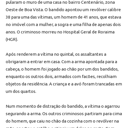
pularam o muro de uma casa no bairro Centenário, zona
Oeste de Boa Vista. O bandido apontou um revólver calibre
38 para uma das vítimas, um homem de 41 anos, que estava
no imóvel com a mulher, a sogra e uma filha de apenas dois
anos. O criminoso morreu no Hospital Geral de Roraima
(HGR).
Após renderem a vítima no quintal, os assaltantes a
obrigaram a entrar em casa. Com a arma apontada para a
cabeça, o homem foi jogado ao chão por um dos bandidos,
enquanto os outros dois, armados com facões, recolhiam
objetos da residência. A criança e a avó foram trancadas em
um dos quartos.
Num momento de distração do bandido, a vítima o agarrou
segurando a arma. Os outros criminosos partiram para cima
do homem, que caiu no chão da cozinha com o revólver na