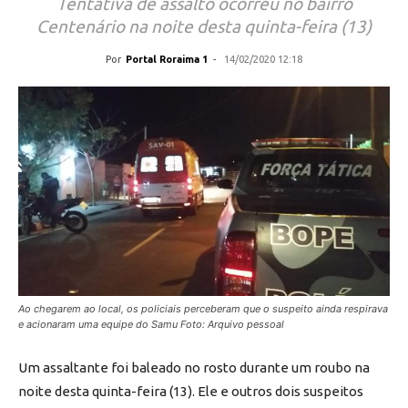
Tentativa de assalto ocorreu no bairro
Centenário na noite desta quinta-feira (13)
Por
Portal Roraima 1
-
14/02/2020 12:18
Ao chegarem ao local, os policiais perceberam que o suspeito ainda respirava
e acionaram uma equipe do Samu Foto: Arquivo pessoal
Um assaltante foi baleado no rosto durante um roubo na
noite desta quinta-feira (13). Ele e outros dois suspeitos