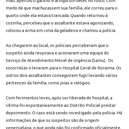
mão, apertou o gatilho e atingiu um deles no rosto. Com
medo de que machucassem sua família, ele correu para o
quarto onde ela estava trancada. Quando retornou à
cozinha, percebeu que o assaltante estava agonizando,
colocou a arma em cima da geladeira e chamou a polícia.
Ao chegarem ao local, os policiais perceberam que o
suspeito ainda respirava e acionaram uma equipe do
Serviço de Atendimento Móvel de Urgência (Samu). Os
socorristas o levaram para o Hospital Geral de Roraima. Os
outros dois assaltantes conseguiram fugir levando vários
pertences da família, como joias e relógios.
Com ferimentos leves, após ser liberada do hospital, a
vítima foi espontaneamente ao Distrito Policial prestar
depoimento. O caso está sendo investigado pela polícia. Há
informações de que os suspeitos são de origem
venezuelana, o que ainda não foi confirmado oficialmente.