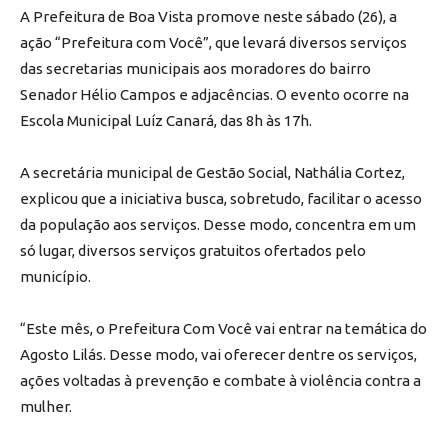
A Prefeitura de Boa Vista promove neste sábado (26), a
ação “Prefeitura com Você”, que levará diversos serviços
das secretarias municipais aos moradores do bairro
Senador Hélio Campos e adjacências. O evento ocorre na
Escola Municipal Luíz Canará, das 8h às 17h.
A secretária municipal de Gestão Social, Nathália Cortez,
explicou que a iniciativa busca, sobretudo, facilitar o acesso
da população aos serviços. Desse modo, concentra em um
só lugar, diversos serviços gratuitos ofertados pelo
município.
“Este mês, o Prefeitura Com Você vai entrar na temática do
Agosto Lilás. Desse modo, vai oferecer dentre os serviços,
ações voltadas à prevenção e combate à violência contra a
mulher.