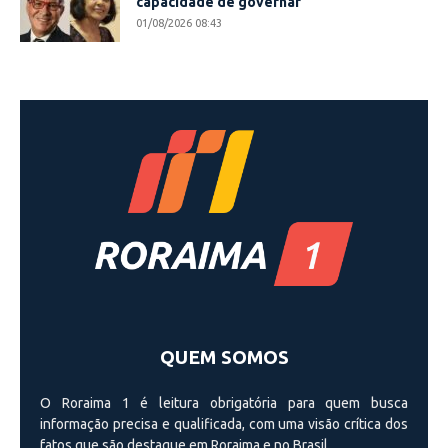
capacidade de governar
01/08/2026 08:43
QUEM SOMOS
O Roraima 1 é leitura obrigatória para quem busca
informação precisa e qualificada, com uma visão crí­tica dos
fatos que são destaque em Roraima e no Brasil.