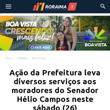
Início
Cidades
Boa Vista
Ação da Prefeitura leva
diversos serviços aos
moradores do Senador
Hélio Campos neste
sábado (26)