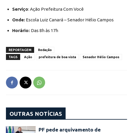
Serviço
: Ação Prefeitura Com Você
Onde:
Escola Luiz Canará – Senador Hélio Campos
Horário:
Das 8h às 17h
REPORTAGEM
Redação
TAGS
Ação
prefeitura de boa vista
Senador Hélio Campos
OUTRAS NOTÍCIAS
PF pede arquivamento de