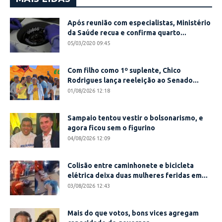
Após reunião com especialistas, Ministério
da Saúde recua e confirma quarto...
05/03/2020 09:45
Com filho como 1º suplente, Chico
Rodrigues lança reeleição ao Senado...
01/08/2026 12:18
Sampaio tentou vestir o bolsonarismo, e
agora ficou sem o figurino
04/08/2026 12:09
Colisão entre caminhonete e bicicleta
elétrica deixa duas mulheres feridas em...
03/08/2026 12:43
Mais do que votos, bons vices agregam