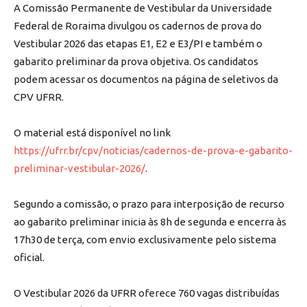
A Comissão Permanente de Vestibular da Universidade
Federal de Roraima divulgou os cadernos de prova do
Vestibular 2026 das etapas E1, E2 e E3/PI e também o
gabarito preliminar da prova objetiva. Os candidatos
podem acessar os documentos na página de seletivos da
CPV UFRR.
O material está disponível no link
https://ufrr.br/cpv/noticias/cadernos-de-prova-e-gabarito-
preliminar-vestibular-2026/
.
Segundo a comissão, o prazo para interposição de recurso
ao gabarito preliminar inicia às 8h de segunda e encerra às
17h30 de terça, com envio exclusivamente pelo sistema
oficial.
O Vestibular 2026 da UFRR oferece 760 vagas distribuídas