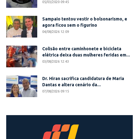
05/03/2020 09:45
Sampaio tentou vestir o bolsonarismo, e
agora ficou sem o figurino
04/08/2026 12:09
Colisão entre caminhonete e bicicleta
elétrica deixa duas mulheres feridas em...
03/08/2026 12:43
Dr. Hiran sacrifica candidatura de Maria
Dantas e altera cenário da...
07/08/2026 09:15