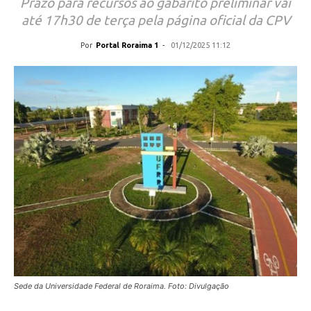
Prazo para recursos ao gabarito preliminar vai
até 17h30 de terça pela página oficial da CPV
Por
Portal Roraima 1
-
01/12/2025 11:12
Sede da Universidade Federal de Roraima. Foto: Divulgação