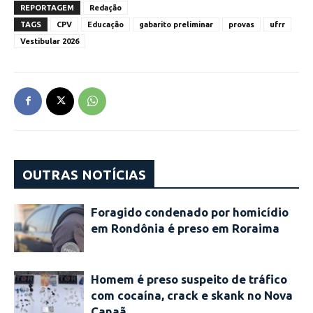
REPORTAGEM
Redação
TAGS
CPV
Educação
gabarito preliminar
provas
ufrr
Vestibular 2026
OUTRAS NOTÍCIAS
Foragido condenado por homicídio
em Rondônia é preso em Roraima
Homem é preso suspeito de tráfico
com cocaína, crack e skank no Nova
Canaã