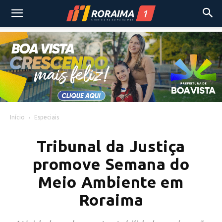
Início
Especiais
Tribunal da Justiça
promove Semana do
Meio Ambiente em
Roraima