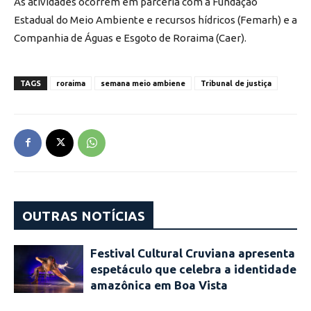
As atividades ocorrem em parceria com a Fundação
Estadual do Meio Ambiente e recursos hídricos (Femarh) e a
Companhia de Águas e Esgoto de Roraima (Caer).
TAGS
roraima
semana meio ambiene
Tribunal de justiça
OUTRAS NOTÍCIAS
Festival Cultural Cruviana apresenta
espetáculo que celebra a identidade
amazônica em Boa Vista