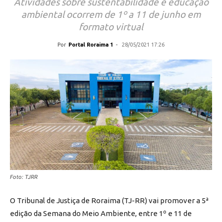
Atividades sobre sustentabilidade e educação
ambiental ocorrem de 1º a 11 de junho em
formato virtual
Por
Portal Roraima 1
-
28/05/2021 17:26
Foto: TJRR
O Tribunal de Justiça de Roraima (TJ-RR) vai promover a 5ª
edição da Semana do Meio Ambiente, entre 1º e 11 de