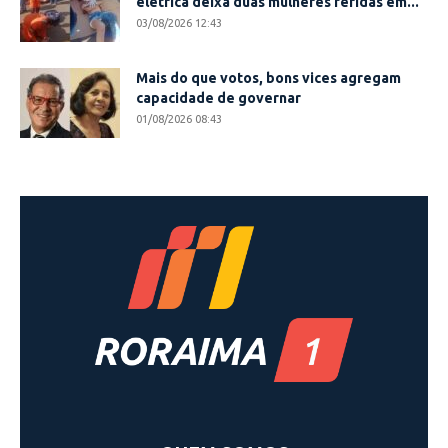
elétrica deixa duas mulheres feridas em...
03/08/2026 12:43
Mais do que votos, bons vices agregam
capacidade de governar
01/08/2026 08:43