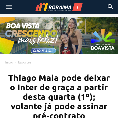
Início
Esportes
Thiago Maia pode deixar
o Inter de graça a partir
desta quarta (1º);
volante já pode assinar
pré-contrato