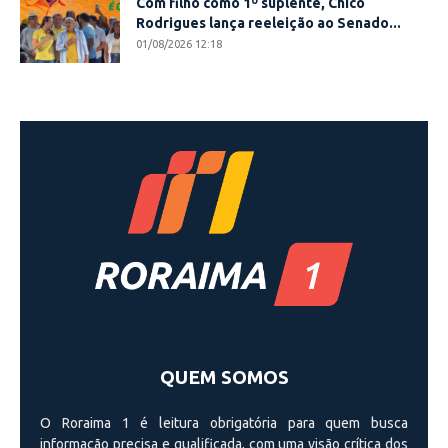
Com filho como 1º suplente, Chico
Rodrigues lança reeleição ao Senado...
01/08/2026 12:18
QUEM SOMOS
O Roraima 1 é leitura obrigatória para quem busca
informação precisa e qualificada, com uma visão crí­tica dos