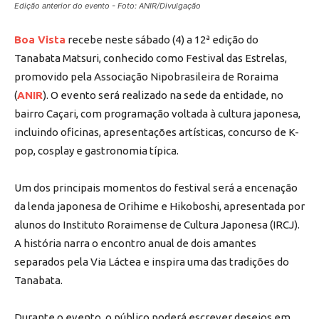
Edição anterior do evento - Foto: ANIR/Divulgação
Boa Vista
recebe neste sábado (4) a 12ª edição do
Tanabata Matsuri, conhecido como Festival das Estrelas,
promovido pela Associação Nipobrasileira de Roraima
(
ANIR
). O evento será realizado na sede da entidade, no
bairro Caçari, com programação voltada à cultura japonesa,
incluindo oficinas, apresentações artísticas, concurso de K-
pop, cosplay e gastronomia típica.
Um dos principais momentos do festival será a encenação
da lenda japonesa de Orihime e Hikoboshi, apresentada por
alunos do Instituto Roraimense de Cultura Japonesa (IRCJ).
A história narra o encontro anual de dois amantes
separados pela Via Láctea e inspira uma das tradições do
Tanabata.
Durante o evento, o público poderá escrever desejos em