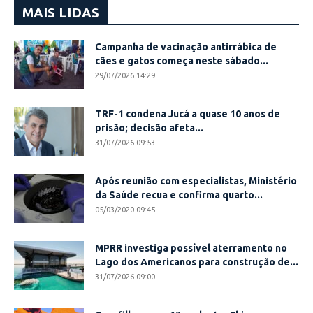
MAIS LIDAS
Campanha de vacinação antirrábica de
cães e gatos começa neste sábado...
29/07/2026 14:29
TRF-1 condena Jucá a quase 10 anos de
prisão; decisão afeta...
31/07/2026 09:53
Após reunião com especialistas, Ministério
da Saúde recua e confirma quarto...
05/03/2020 09:45
MPRR investiga possível aterramento no
Lago dos Americanos para construção de...
31/07/2026 09:00