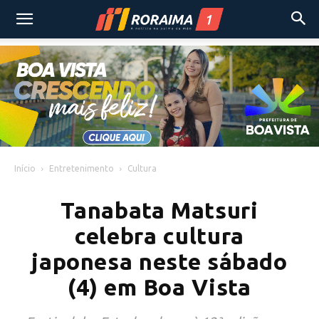
Início
Entretenimento
Cultura
Tanabata Matsuri
celebra cultura
japonesa neste sábado
(4) em Boa Vista