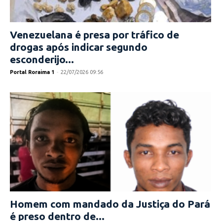
Venezuelana é presa por tráfico de
drogas após indicar segundo
esconderijo...
Portal Roraima 1
-
22/07/2026 09:56
Homem com mandado da Justiça do Pará
é preso dentro de...