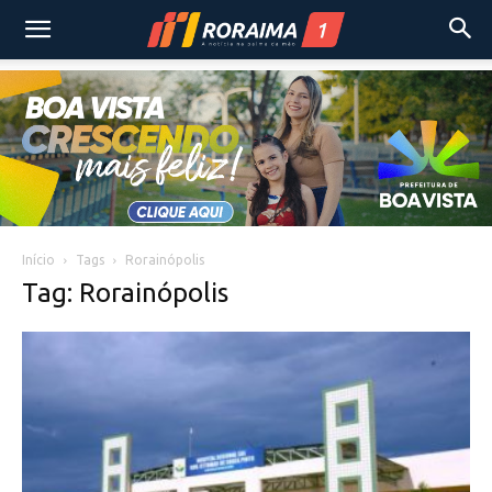
Início
Tags
Rorainópolis
Tag: Rorainópolis