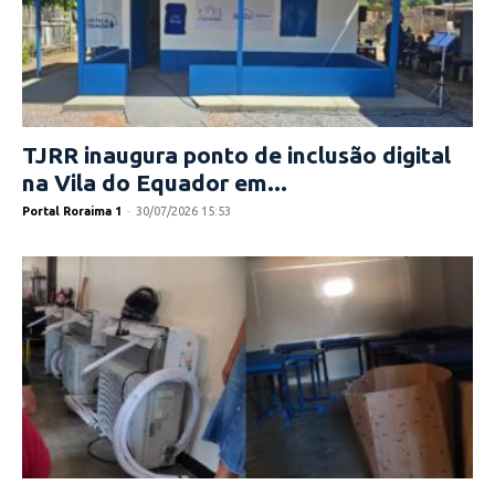
TJRR inaugura ponto de inclusão digital
na Vila do Equador em...
Portal Roraima 1
-
30/07/2026 15:53