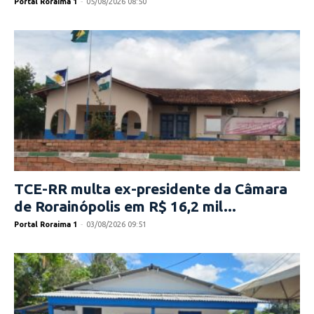
Portal Roraima 1
-
05/08/2026 08:50
TCE-RR multa ex-presidente da Câmara
de Rorainópolis em R$ 16,2 mil...
Portal Roraima 1
-
03/08/2026 09:51