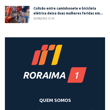
Colisão entre caminhonete e bicicleta
elétrica deixa duas mulheres feridas em...
03/08/2026 12:43
QUEM SOMOS