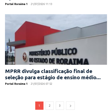
Portal Roraima 1
-
21/07/2026 11:13
MPRR divulga classificação final de
seleção para estágio de ensino médio...
Portal Roraima 1
-
21/07/2026 07:52
1
2
3