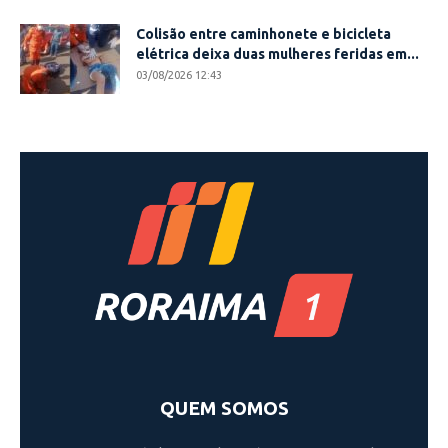
Colisão entre caminhonete e bicicleta
elétrica deixa duas mulheres feridas em...
03/08/2026 12:43
QUEM SOMOS