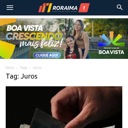
Início
Tags
Juros
Tag: Juros