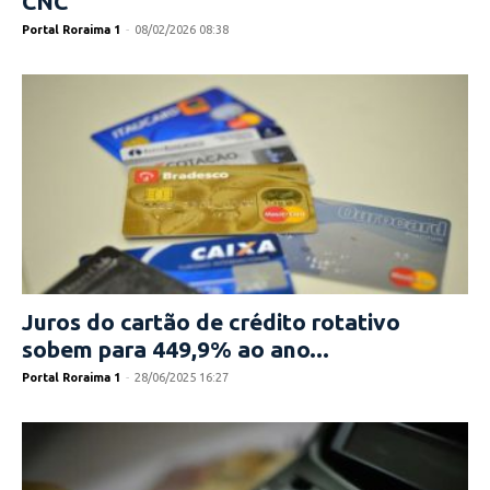
CNC
Portal Roraima 1
-
08/02/2026 08:38
Juros do cartão de crédito rotativo
sobem para 449,9% ao ano...
Portal Roraima 1
-
28/06/2025 16:27