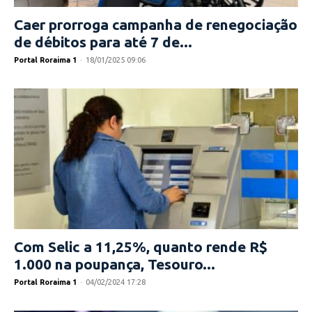
Caer prorroga campanha de renegociação
de débitos para até 7 de...
Portal Roraima 1
-
18/01/2025 09:06
Com Selic a 11,25%, quanto rende R$
1.000 na poupança, Tesouro...
Portal Roraima 1
-
04/02/2024 17:28