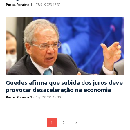
Portal Roraima 1
-
27/01/2023 12:32
Guedes afirma que subida dos juros deve
provocar desaceleração na economia
Portal Roraima 1
-
05/12/2021 15:30
1
2