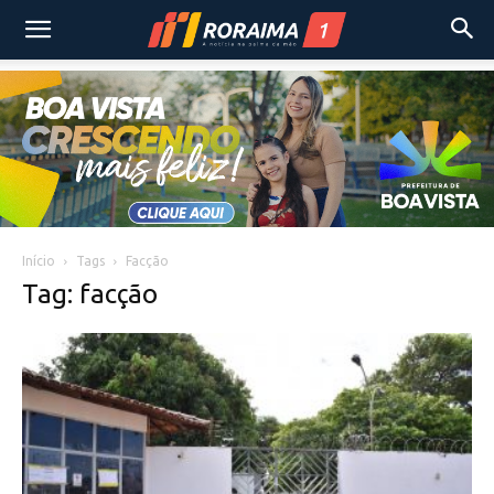
Início
Tags
Facção
Tag: facção