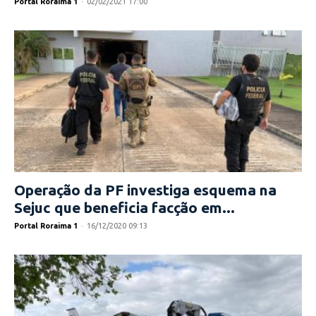
Portal Roraima 1
-
02/02/2021 17:00
Operação da PF investiga esquema na
Sejuc que beneficia facção em...
Portal Roraima 1
-
16/12/2020 09:13