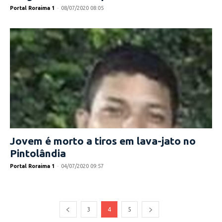
Portal Roraima 1
-
08/07/2020 08:05
Jovem é morto a tiros em lava-jato no
Pintolândia
Portal Roraima 1
-
04/07/2020 09:57
3
4
5