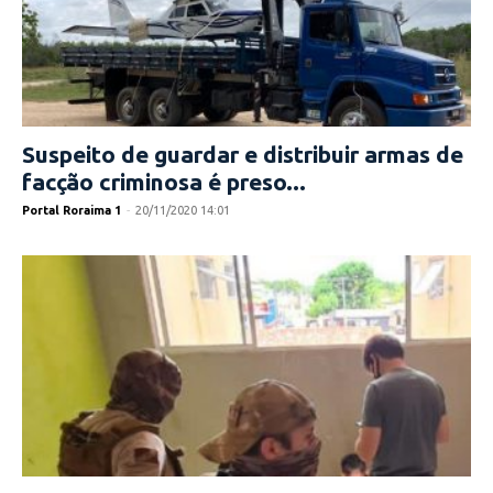
Suspeito de guardar e distribuir armas de
facção criminosa é preso...
Portal Roraima 1
-
20/11/2020 14:01