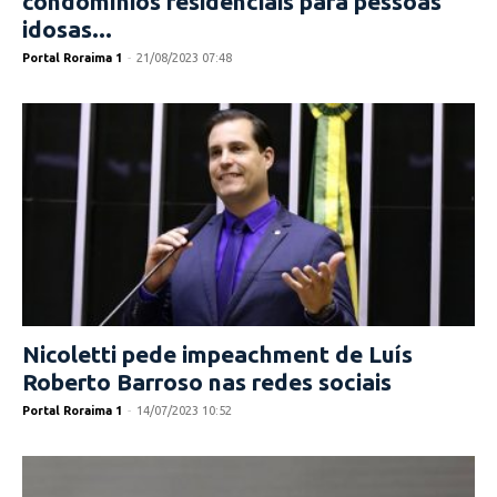
condomínios residenciais para pessoas
idosas...
Portal Roraima 1
-
21/08/2023 07:48
Nicoletti pede impeachment de Luís
Roberto Barroso nas redes sociais
Portal Roraima 1
-
14/07/2023 10:52