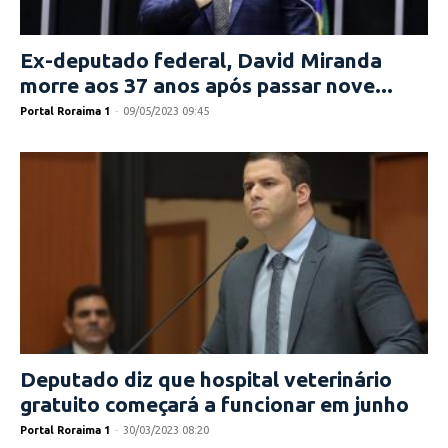
Ex-deputado federal, David Miranda
morre aos 37 anos após passar nove...
Portal Roraima 1
-
09/05/2023 09:45
Deputado diz que hospital veterinário
gratuito começará a funcionar em junho
Portal Roraima 1
-
30/03/2023 08:20