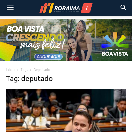
Início
Tags
Deputado
Tag: deputado