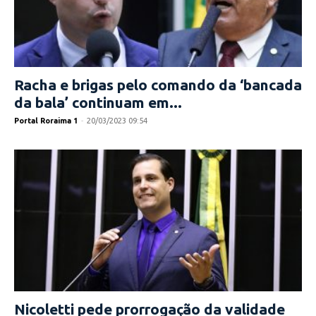
Racha e brigas pelo comando da ‘bancada
da bala’ continuam em...
Portal Roraima 1
-
20/03/2023 09:54
Nicoletti pede prorrogação da validade