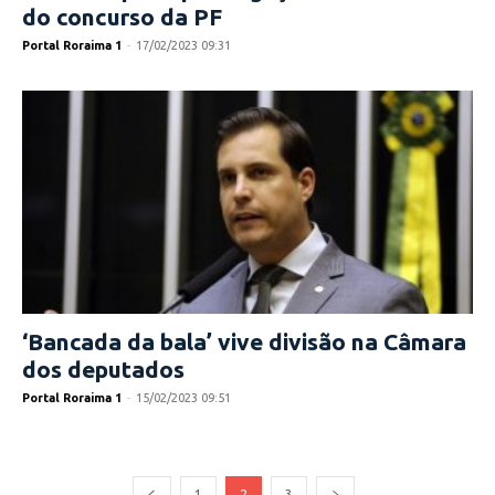
do concurso da PF
Portal Roraima 1
-
17/02/2023 09:31
‘Bancada da bala’ vive divisão na Câmara
dos deputados
Portal Roraima 1
-
15/02/2023 09:51
1
2
3