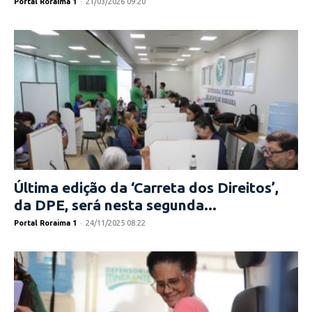
Portal Roraima 1
-
21/03/2026 09:20
Última edição da ‘Carreta dos Direitos’,
da DPE, será nesta segunda...
Portal Roraima 1
-
24/11/2025 08:22