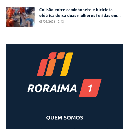
Colisão entre caminhonete e bicicleta
elétrica deixa duas mulheres feridas em...
03/08/2026 12:43
QUEM SOMOS