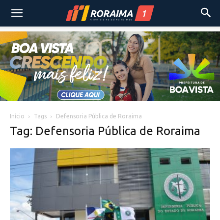
Início
Tags
Defensoria Pública de Roraima
Tag: Defensoria Pública de Roraima