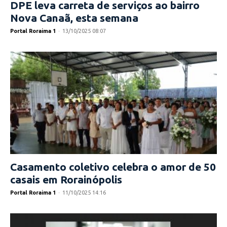
DPE leva carreta de serviços ao bairro
Nova Canaã, esta semana
Portal Roraima 1
-
13/10/2025 08:07
Casamento coletivo celebra o amor de 50
casais em Rorainópolis
Portal Roraima 1
-
11/10/2025 14:16