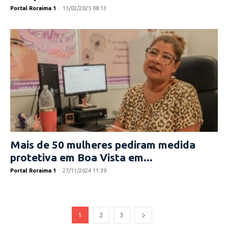
Portal Roraima 1
-
13/02/2025 08:13
Mais de 50 mulheres pediram medida
protetiva em Boa Vista em...
Portal Roraima 1
-
27/11/2024 11:39
1
2
3