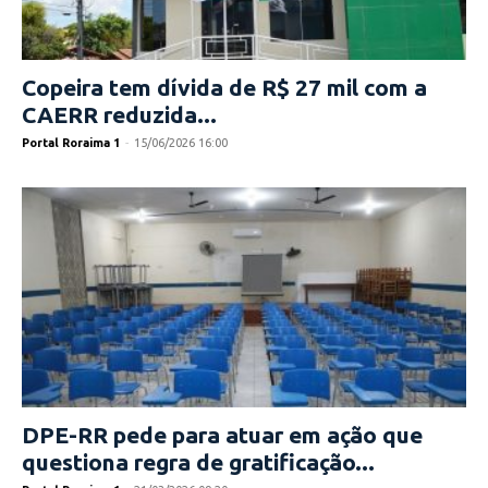
Copeira tem dívida de R$ 27 mil com a
CAERR reduzida...
Portal Roraima 1
-
15/06/2026 16:00
DPE-RR pede para atuar em ação que
questiona regra de gratificação...