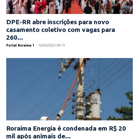
DPE-RR abre inscrições para novo
casamento coletivo com vagas para
260...
Portal Roraima 1
-
10/03/2025 09:13
Roraima Energia é condenada em R$ 20
mil após animais de...