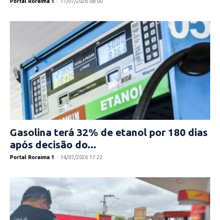
Portal Roraima 1
-
17/07/2026 08:00
Gasolina terá 32% de etanol por 180 dias
após decisão do...
Portal Roraima 1
-
14/07/2026 17:22