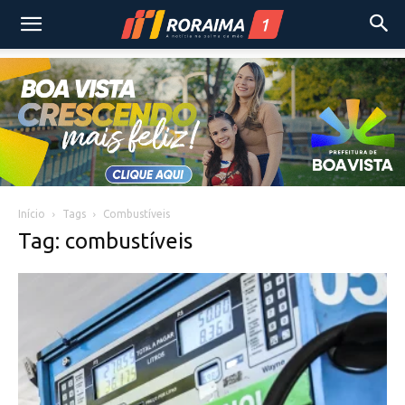
Início
Tags
Combustíveis
Tag: combustíveis