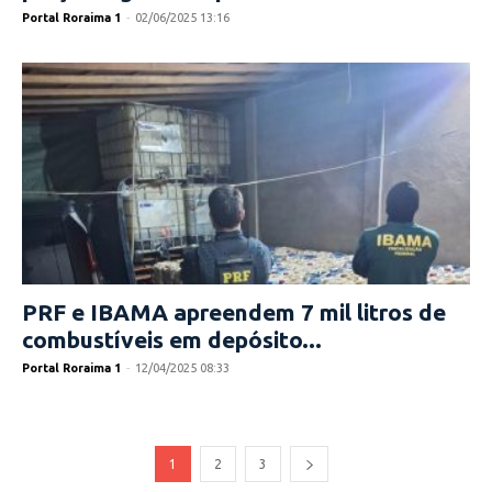
Portal Roraima 1
-
02/06/2025 13:16
PRF e IBAMA apreendem 7 mil litros de
combustíveis em depósito...
Portal Roraima 1
-
12/04/2025 08:33
1
2
3