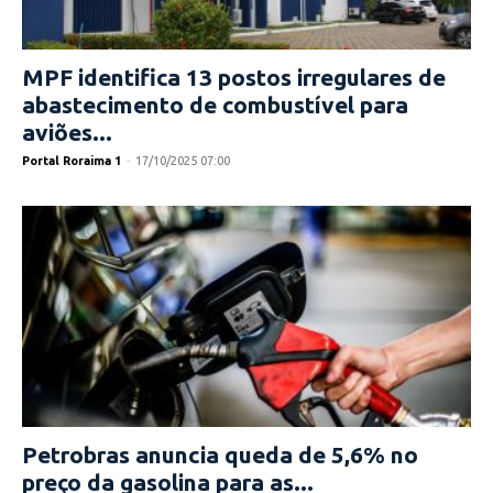
MPF identifica 13 postos irregulares de
abastecimento de combustível para
aviões...
Portal Roraima 1
-
17/10/2025 07:00
Petrobras anuncia queda de 5,6% no
preço da gasolina para as...