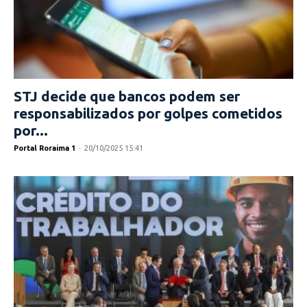
STJ decide que bancos podem ser
responsabilizados por golpes cometidos
por...
Portal Roraima 1
-
20/10/2025 15:41