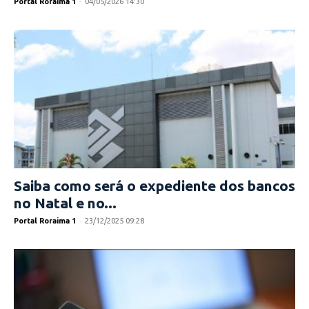
Portal Roraima 1
-
04/05/2026 14:30
Saiba como será o expediente dos bancos
no Natal e no...
Portal Roraima 1
-
23/12/2025 09:28