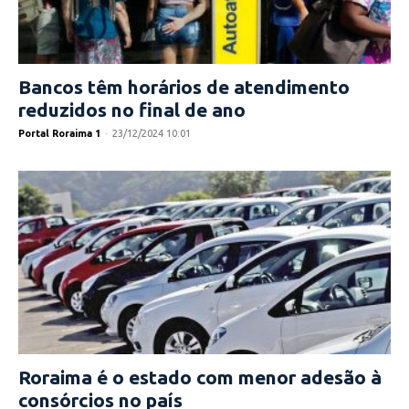
Bancos têm horários de atendimento
reduzidos no final de ano
Portal Roraima 1
-
23/12/2024 10:01
Roraima é o estado com menor adesão à
consórcios no país