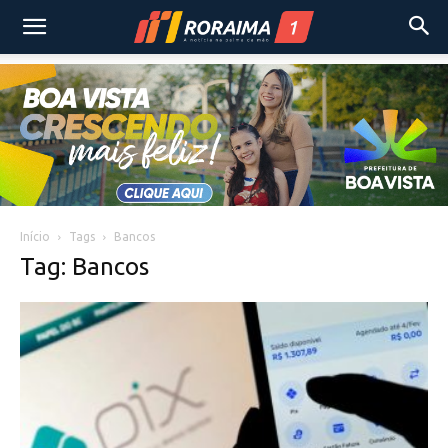
Início
Tags
Bancos
Tag: Bancos