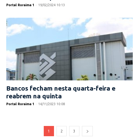
Portal Roraima 1
-
19/02/2024 10:13
Bancos fecham nesta quarta-feira e
reabrem na quinta
Portal Roraima 1
-
14/11/2023 10:08
1
2
3