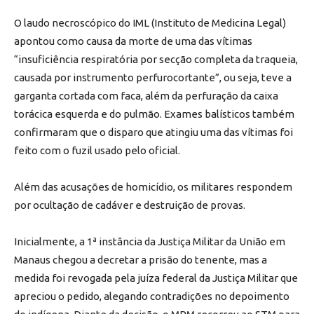
O laudo necroscópico do IML (Instituto de Medicina Legal)
apontou como causa da morte de uma das vítimas
“insuficiência respiratória por secção completa da traqueia,
causada por instrumento perfurocortante”, ou seja, teve a
garganta cortada com faca, além da perfuração da caixa
torácica esquerda e do pulmão. Exames balísticos também
confirmaram que o disparo que atingiu uma das vítimas foi
feito com o fuzil usado pelo oficial.
Além das acusações de homicídio, os militares respondem
por ocultação de cadáver e destruição de provas.
Inicialmente, a 1ª instância da Justiça Militar da União em
Manaus chegou a decretar a prisão do tenente, mas a
medida foi revogada pela juíza federal da Justiça Militar que
apreciou o pedido, alegando contradições no depoimento