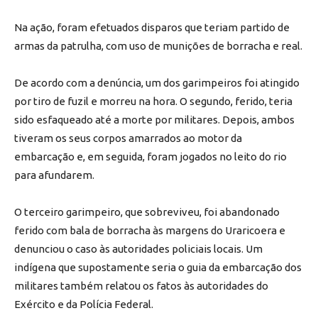
Na ação, foram efetuados disparos que teriam partido de
armas da patrulha, com uso de munições de borracha e real.
De acordo com a denúncia, um dos garimpeiros foi atingido
por tiro de fuzil e morreu na hora. O segundo, ferido, teria
sido esfaqueado até a morte por militares. Depois, ambos
tiveram os seus corpos amarrados ao motor da
embarcação e, em seguida, foram jogados no leito do rio
para afundarem.
O terceiro garimpeiro, que sobreviveu, foi abandonado
ferido com bala de borracha às margens do Uraricoera e
denunciou o caso às autoridades policiais locais. Um
indígena que supostamente seria o guia da embarcação dos
militares também relatou os fatos às autoridades do
Exército e da Polícia Federal.