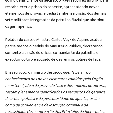
do indígena. Diante da decisão, o MPM recorreu ao STM para
restabelecer a prisão do tenente, apresentando novos
elementos de provas, e pediu também a prisão dos demais
sete militares integrantes da patrulha fluvial que abordou
os garimpeiros.
Relator do caso, o Ministro Carlos Vuyk de Aquino acatou
parcialmente o pedido do Ministério Público, decretando
somente a prisão do oficial, comandante da patrulha e
executor do tiro e acusado de desferir os golpes de faca.
Em seu voto, o ministro destacou que,
“a partir do
conhecimento dos novos elementos colhidos pelo Órgão
ministerial, além da prova do fato e dos indícios de autoria,
restam plenamente identificados os requisitos da garantia
da ordem pública e da periculosidade do agente, assim
como da conveniência da instrução criminal e da
necessidade de manutenção dos Princípios da hierarquia e