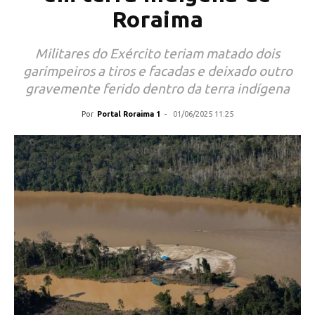
Roraima
Militares do Exército teriam matado dois
garimpeiros a tiros e facadas e deixado outro
gravemente ferido dentro da terra indígena
Por
Portal Roraima 1
-
01/06/2025 11:25