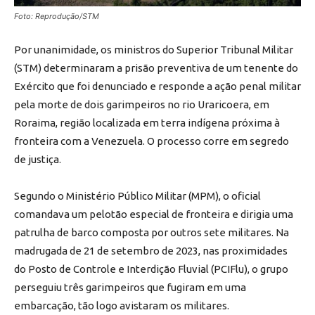
Foto: Reprodução/STM
Por unanimidade, os ministros do Superior Tribunal Militar
(STM) determinaram a prisão preventiva de um tenente do
Exército que foi denunciado e responde a ação penal militar
pela morte de dois garimpeiros no rio Uraricoera, em
Roraima, região localizada em terra indígena próxima à
fronteira com a Venezuela. O processo corre em segredo
de justiça.
Segundo o Ministério Público Militar (MPM), o oficial
comandava um pelotão especial de fronteira e dirigia uma
patrulha de barco composta por outros sete militares. Na
madrugada de 21 de setembro de 2023, nas proximidades
do Posto de Controle e Interdição Fluvial (PCIFlu), o grupo
perseguiu três garimpeiros que fugiram em uma
embarcação, tão logo avistaram os militares.