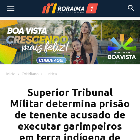
Início
Cotidiano
Justiça
Superior Tribunal
Militar determina prisão
de tenente acusado de
executar garimpeiros
em terra indígena de