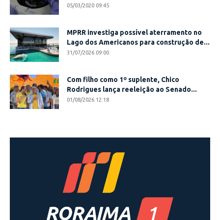
05/03/2020 09:45
MPRR investiga possível aterramento no
Lago dos Americanos para construção de...
31/07/2026 09:00
Com filho como 1º suplente, Chico
Rodrigues lança reeleição ao Senado...
01/08/2026 12:18