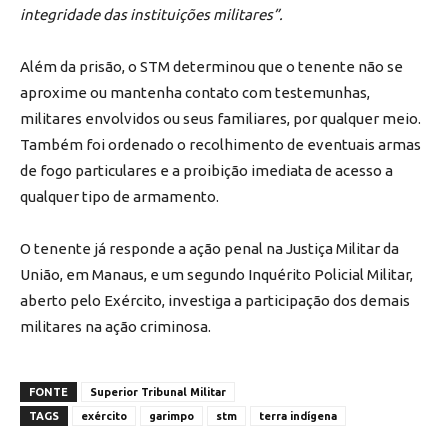
integridade das instituições militares”.
Além da prisão, o STM determinou que o tenente não se
aproxime ou mantenha contato com testemunhas,
militares envolvidos ou seus familiares, por qualquer meio.
Também foi ordenado o recolhimento de eventuais armas
de fogo particulares e a proibição imediata de acesso a
qualquer tipo de armamento.
O tenente já responde a ação penal na Justiça Militar da
União, em Manaus, e um segundo Inquérito Policial Militar,
aberto pelo Exército, investiga a participação dos demais
militares na ação criminosa.
FONTE
Superior Tribunal Militar
TAGS
exército
garimpo
stm
terra indígena