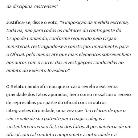
da disciplina castrenses”
.
Justifica-se, disse o voto,
“a imposição da medida extrema,
todavia, não para todos os militares do contingente do
Grupo de Comando, conforme requerido pelo Órgão
ministerial, restringindo-se a constrição, unicamente, para
o Oficial, pelo menos até que mais elementos sobrevenham
aos autos com o correr das investigações conduzidas no
âmbito do Exército Brasileiro”.
O Relator ainda afirmou que o caso revela a extrema
gravidade dos fatos apurados, bem como ressaltou o receio
de represálias por parte do oficial contra outros
integrantes da unidade, uma vez que
“há relatos de que o
réu se vale de sua patente para coagir colegas a
sustentarem versão fictícia dos fatos. A permanência de um
oficial com tal conduta compromete a autoridade e a