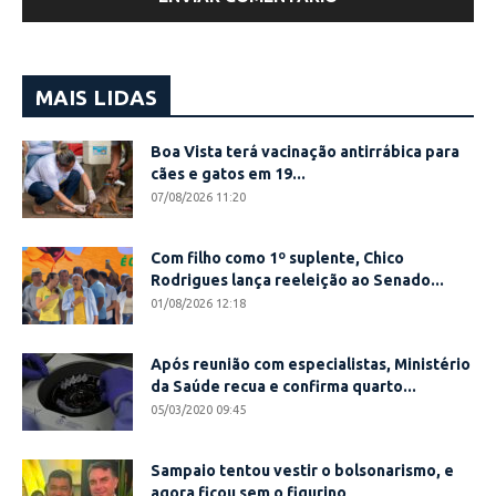
MAIS LIDAS
Boa Vista terá vacinação antirrábica para
cães e gatos em 19...
07/08/2026 11:20
Com filho como 1º suplente, Chico
Rodrigues lança reeleição ao Senado...
01/08/2026 12:18
Após reunião com especialistas, Ministério
da Saúde recua e confirma quarto...
05/03/2020 09:45
Sampaio tentou vestir o bolsonarismo, e
agora ficou sem o figurino