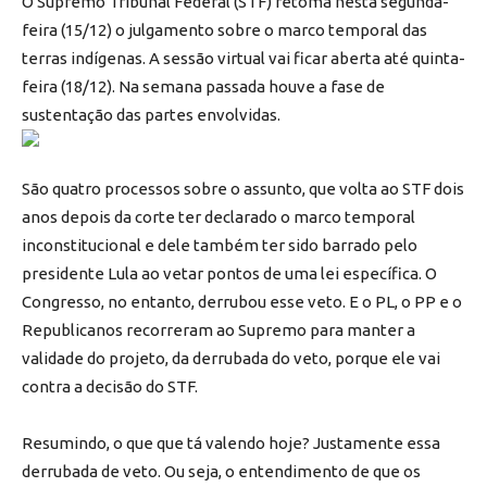
O Supremo Tribunal Federal (STF) retoma nesta segunda-
feira (15/12) o julgamento sobre o marco temporal das
terras indígenas. A sessão virtual vai ficar aberta até quinta-
feira (18/12). Na semana passada houve a fase de
sustentação das partes envolvidas.
São quatro processos sobre o assunto, que volta ao STF dois
anos depois da corte ter declarado o marco temporal
inconstitucional e dele também ter sido barrado pelo
presidente Lula ao vetar pontos de uma lei específica. O
Congresso, no entanto, derrubou esse veto. E o PL, o PP e o
Republicanos recorreram ao Supremo para manter a
validade do projeto, da derrubada do veto, porque ele vai
contra a decisão do STF.
Resumindo, o que que tá valendo hoje? Justamente essa
derrubada de veto. Ou seja, o entendimento de que os