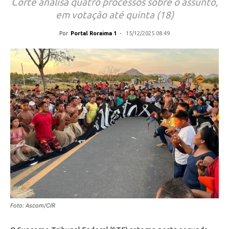
Corte analisa quatro processos sobre o assunto,
em votação até quinta (18)
Por
Portal Roraima 1
-
15/12/2025 08:49
Foto: Ascom/CIR