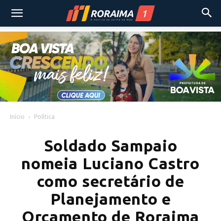
Início
Política
Soldado Sampaio
nomeia Luciano Castro
como secretário de
Planejamento e
Orçamento de Roraima