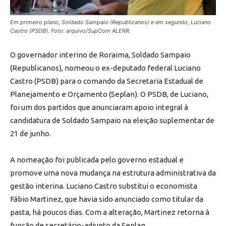
Em primeiro plano, Soldado Sampaio (Republicanos) e em segundo, Luciano
Castro (PSDB). Foto: arquivo/SupCom ALERR.
O governador interino de Roraima,
Soldado Sampaio
(Republicanos)
, nomeou o ex-deputado federal
Luciano
Castro (PSDB)
para o comando da Secretaria Estadual de
Planejamento e Orçamento (Seplan). O PSDB, de Luciano,
foi um dos partidos que anunciaram apoio integral à
candidatura de Soldado Sampaio na eleição suplementar de
21 de junho.
A nomeação foi publicada pelo governo estadual e
promove uma nova mudança na estrutura administrativa da
gestão interina. Luciano Castro substitui o economista
Fábio Martinez, que havia sido anunciado como titular da
pasta, há poucos dias. Com a alteração, Martinez retorna à
função de secretário-adjunto da Seplan.