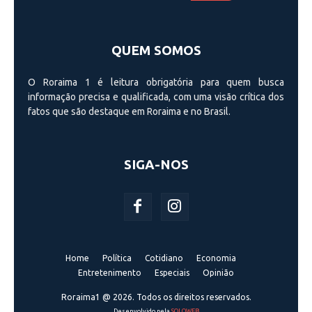
QUEM SOMOS
O Roraima 1 é leitura obrigatória para quem busca
informação precisa e qualificada, com uma visão crí­tica dos
fatos que são destaque em Roraima e no Brasil.
SIGA-NOS
Home
Política
Cotidiano
Economia
Entretenimento
Especiais
Opinião
Roraima1 @ 2026. Todos os direitos reservados.
Desenvolvido pela
SOLOWEB