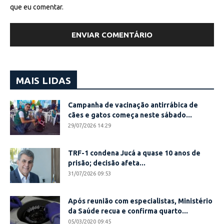
que eu comentar.
MAIS LIDAS
Campanha de vacinação antirrábica de
cães e gatos começa neste sábado...
29/07/2026 14:29
TRF-1 condena Jucá a quase 10 anos de
prisão; decisão afeta...
31/07/2026 09:53
Após reunião com especialistas, Ministério
da Saúde recua e confirma quarto...
05/03/2020 09:45