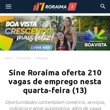
Início
Economia
Emprego
Sine Roraima oferta 210
vagas de emprego nesta
quarta-feira (13)
Oportunidades contemplam comércio, serviços,
indústria e setor automotivo, além de vagas