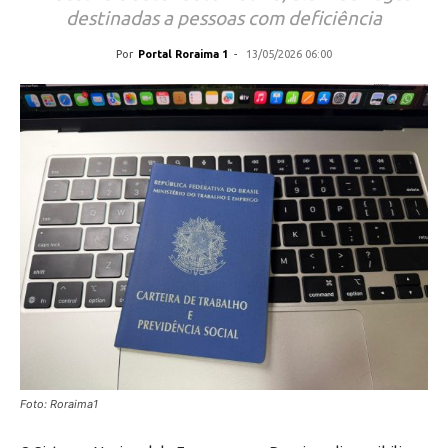
destinadas a pessoas com deficiência
Por
Portal Roraima 1
-
13/05/2026 06:00
Foto: Roraima1