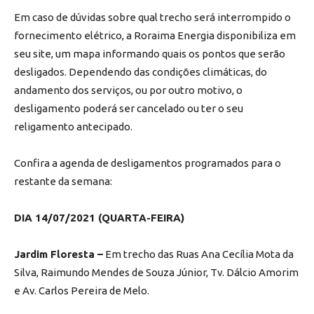
Em caso de dúvidas sobre qual trecho será interrompido o
fornecimento elétrico, a Roraima Energia disponibiliza em
seu site, um mapa informando quais os pontos que serão
desligados. Dependendo das condições climáticas, do
andamento dos serviços, ou por outro motivo, o
desligamento poderá ser cancelado ou ter o seu
religamento antecipado.
Confira a agenda de desligamentos programados para o
restante da semana:
DIA 14/07/2021 (QUARTA-FEIRA)
Jardim Floresta –
Em trecho das Ruas Ana Cecília Mota da
Silva, Raimundo Mendes de Souza Júnior, Tv. Dálcio Amorim
e Av. Carlos Pereira de Melo.