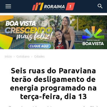
Início
Cotidiano
Cidades
Seis ruas do Paraviana
terão desligamento de
energia programado na
terça-feira, dia 13