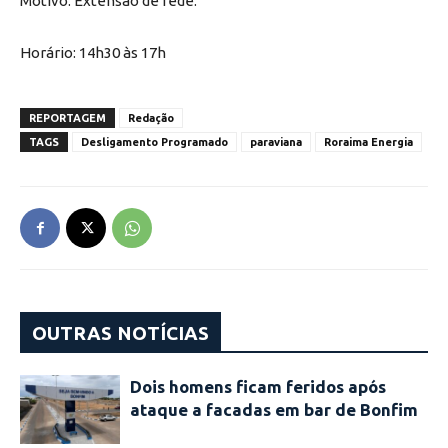
Motivo: Extensão de rede.
Horário: 14h30 às 17h
REPORTAGEM
Redação
TAGS
Desligamento Programado
paraviana
Roraima Energia
OUTRAS NOTÍCIAS
Dois homens ficam feridos após
ataque a facadas em bar de Bonfim