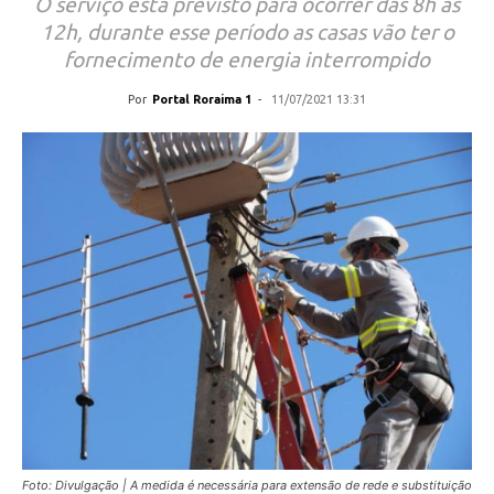
O serviço está previsto para ocorrer das 8h às
12h, durante esse período as casas vão ter o
fornecimento de energia interrompido
Por
Portal Roraima 1
-
11/07/2021 13:31
Foto: Divulgação | A medida é necessária para extensão de rede e substituição