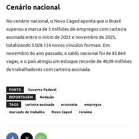
Cenário nacional
No cenário nacional, o Novo Caged aponta que o Brasil
superou a marca de 5 milhões de empregos com carteira
assinada entre o início de 2023 e novembro de 2025,
totalizando 5.028.124 novos vínculos formais. Em
novembro do ano passado, o saldo nacional foi de 85.864
vagas, e o país atingiu um estoque recorde de 49,09 milhões
de trabalhadores com carteira assinada.
FONTE
Governo Federal
REPORTAGEM
Redação
TAGS
carteira assinada
economia
empregos
mercado de trabalho
Novo Caged
roraima