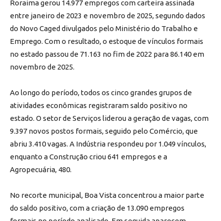
Roraima gerou 14.977 empregos com carteira assinada
entre janeiro de 2023 e novembro de 2025, segundo dados
do Novo Caged divulgados pelo Ministério do Trabalho e
Emprego. Com o resultado, o estoque de vínculos formais
no estado passou de 71.163 no fim de 2022 para 86.140 em
novembro de 2025.
Ao longo do período, todos os cinco grandes grupos de
atividades econômicas registraram saldo positivo no
estado. O setor de Serviços liderou a geração de vagas, com
9.397 novos postos formais, seguido pelo Comércio, que
abriu 3.410 vagas. A Indústria respondeu por 1.049 vínculos,
enquanto a Construção criou 641 empregos e a
Agropecuária, 480.
No recorte municipal, Boa Vista concentrou a maior parte
do saldo positivo, com a criação de 13.090 empregos
formais no período analisado. Em seguida aparecem