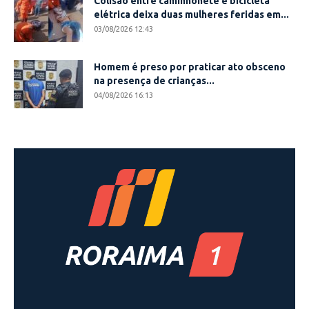
Colisão entre caminhonete e bicicleta
elétrica deixa duas mulheres feridas em...
03/08/2026 12:43
Homem é preso por praticar ato obsceno
na presença de crianças...
04/08/2026 16:13