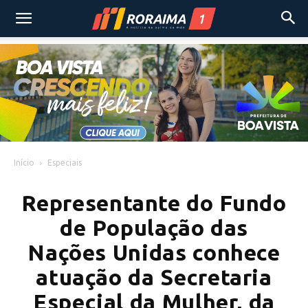
Início
Especiais
Representante do Fundo
de População das
Nações Unidas conhece
atuação da Secretaria
Especial da Mulher, da