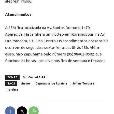
alegres”, frisou.
Atendimentos
A SEM fica localizada na Av. Santos Dumont, 1470,
Aparecida. Há também um núcleo em Rorainópolis, na Av.
Dra. Yandara, 3058, no Centro. Os atendimentos presenciais
ocorrem de segunda a sexta-feira, das 8h às 18h. Além
disso, há o ZapChame pelo número (95) 98402-0502, que
funciona 24 horas, inclusive nos fins de semana e feriados.
FONTE
SupCom ALE-RR
TAGS
chame
Deputados de Roraima
Joilma Teodora
roraima