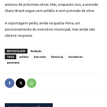
anúncio de próximas obras. Mas, enquanto isso, a avenida
Olavo Brasil segue sem asfalto e sem previsão de obra.
A reportagem pediu, ainda na quarta-feira, um
posicionamento do executivo municipal, mas ainda não
obteve resposta.
REPORTAGEM
Redação
TAGS
asfalto
boa vista
Denúncia
moradores
paraviana