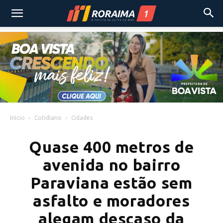
Início
Cotidiano
Cidades
Quase 400 metros de
avenida no bairro
Paraviana estão sem
asfalto e moradores
alegam descaso da