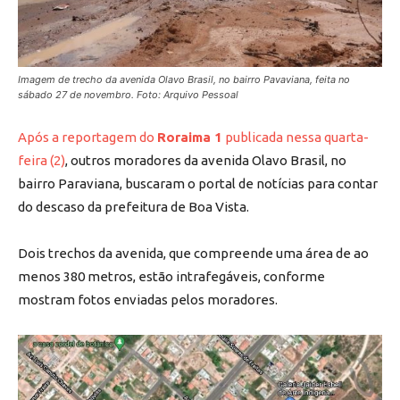
Imagem de trecho da avenida Olavo Brasil, no bairro Pavaviana, feita no
sábado 27 de novembro. Foto: Arquivo Pessoal
Após a reportagem do
Roraima 1
publicada nessa quarta-
feira (2)
, outros moradores da avenida Olavo Brasil, no
bairro Paraviana, buscaram o portal de notícias para contar
do descaso da prefeitura de Boa Vista.
Dois trechos da avenida, que compreende uma área de ao
menos 380 metros, estão intrafegáveis, conforme
mostram fotos enviadas pelos moradores.