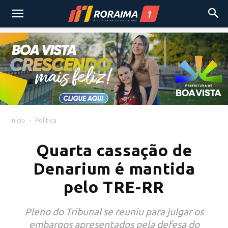
Início
Política
Quarta cassação de
Denarium é mantida
pelo TRE-RR
Pleno do Tribunal se reuniu para julgar os
embargos apresentados pela defesa do