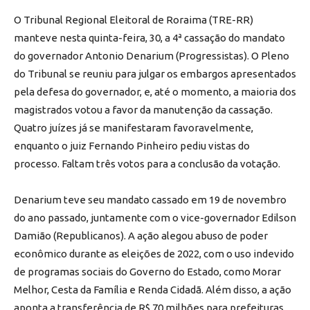
O Tribunal Regional Eleitoral de Roraima (TRE-RR)
manteve nesta quinta-feira, 30, a 4ª cassação do mandato
do governador Antonio Denarium (Progressistas). O Pleno
do Tribunal se reuniu para julgar os embargos apresentados
pela defesa do governador, e, até o momento, a maioria dos
magistrados votou a favor da manutenção da cassação.
Quatro juízes já se manifestaram favoravelmente,
enquanto o juiz Fernando Pinheiro pediu vistas do
processo. Faltam três votos para a conclusão da votação.
Denarium teve seu mandato cassado em 19 de novembro
do ano passado, juntamente com o vice-governador Edilson
Damião (Republicanos). A ação alegou abuso de poder
econômico durante as eleições de 2022, com o uso indevido
de programas sociais do Governo do Estado, como Morar
Melhor, Cesta da Família e Renda Cidadã. Além disso, a ação
aponta a transferência de R$ 70 milhões para prefeituras