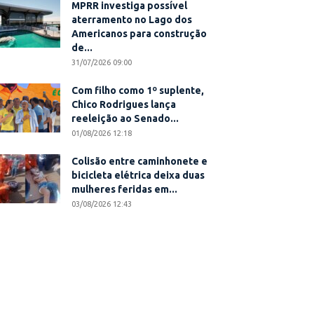
MPRR investiga possível
aterramento no Lago dos
Americanos para construção
de...
31/07/2026 09:00
Com filho como 1º suplente,
Chico Rodrigues lança
reeleição ao Senado...
01/08/2026 12:18
Colisão entre caminhonete e
bicicleta elétrica deixa duas
mulheres feridas em...
03/08/2026 12:43