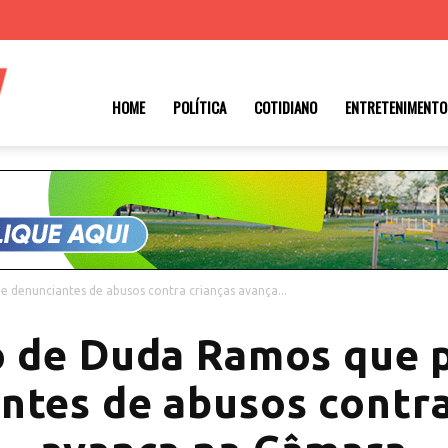
Roraima
HOME
POLÍTICA
COTIDIANO
ENTRETENIMENTO
1
 denunciantes de abusos contra crianças avança...
o de Duda Ramos que 
ntes de abusos contra