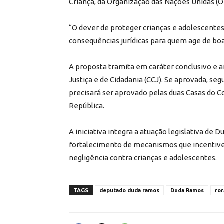
Criança, da Organização das Nações Unidas (O
“O dever de proteger crianças e adolescentes
consequências jurídicas para quem age de boa
A proposta tramita em caráter conclusivo e a
Justiça e de Cidadania (CCJ). Se aprovada, seg
precisará ser aprovado pelas duas Casas do C
República.
A iniciativa integra a atuação legislativa de 
fortalecimento de mecanismos que incentivem
negligência contra crianças e adolescentes.
TAGS
deputado duda ramos
Duda Ramos
ror