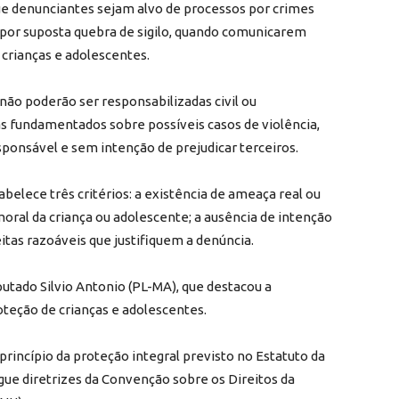
que denunciantes sejam alvo de processos por crimes
 por suposta quebra de sigilo, quando comunicarem
 crianças e adolescentes.
ão poderão ser responsabilizadas civil ou
s fundamentados sobre possíveis casos de violência,
ponsável e sem intenção de prejudicar terceiros.
abelece três critérios: a existência de ameaça real ou
 moral da criança ou adolescente; a ausência de intenção
eitas razoáveis que justifiquem a denúncia.
utado Silvio Antonio (PL-MA), que destacou a
oteção de crianças e adolescentes.
 princípio da proteção integral previsto no Estatuto da
ue diretrizes da Convenção sobre os Direitos da