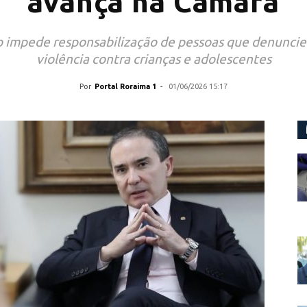
avança na Câmara
impede responsabilização de pessoas que denunciem
violência contra crianças e adolescentes
Por
Portal Roraima 1
-
01/06/2026 15:17