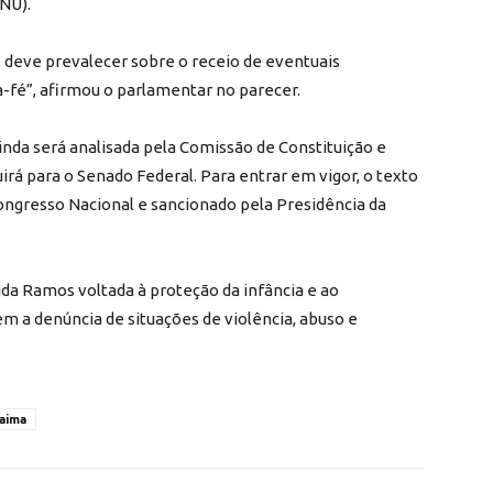
NU).
 deve prevalecer sobre o receio de eventuais
-fé”, afirmou o parlamentar no parecer.
inda será analisada pela Comissão de Constituição e
uirá para o Senado Federal. Para entrar em vigor, o texto
ongresso Nacional e sancionado pela Presidência da
Duda Ramos voltada à proteção da infância e ao
 a denúncia de situações de violência, abuso e
aima