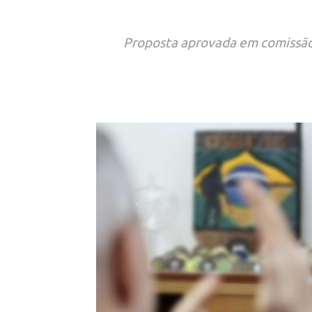
Proposta aprovada em comissão 