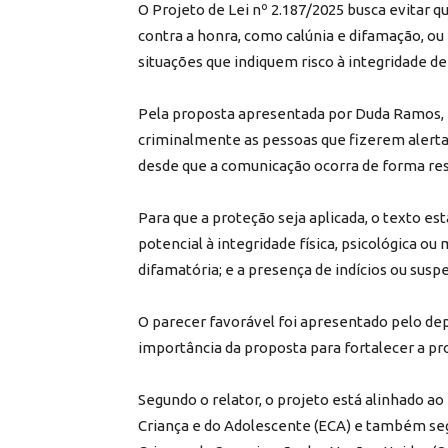
O Projeto de Lei nº 2.187/2025 busca evitar 
contra a honra, como calúnia e difamação, ou
situações que indiquem risco à integridade de
Pela proposta apresentada por Duda Ramos, n
criminalmente as pessoas que fizerem alerta
desde que a comunicação ocorra de forma res
Para que a proteção seja aplicada, o texto est
potencial à integridade física, psicológica ou
difamatória; e a presença de indícios ou susp
O parecer favorável foi apresentado pelo dep
importância da proposta para fortalecer a pr
Segundo o relator, o projeto está alinhado ao
Criança e do Adolescente (ECA) e também seg