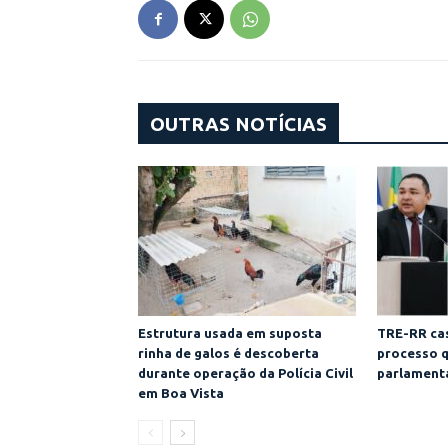
OUTRAS NOTÍCIAS
Estrutura usada em suposta
TRE-RR cas
rinha de galos é descoberta
processo q
durante operação da Polícia Civil
parlamenta
em Boa Vista