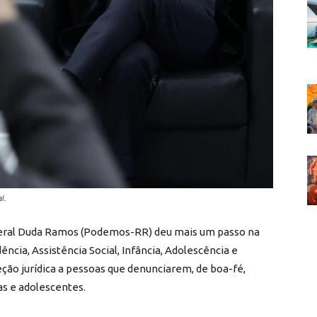
l.
ederal Duda Ramos (Podemos-RR) deu mais um passo na
cia, Assistência Social, Infância, Adolescência e
ção jurídica a pessoas que denunciarem, de boa-fé,
as e adolescentes.