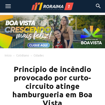
Início
Cotidiano
Cidades
Princípio de incêndio
provocado por curto-
circuito atinge
hamburgueria em Boa
Vista