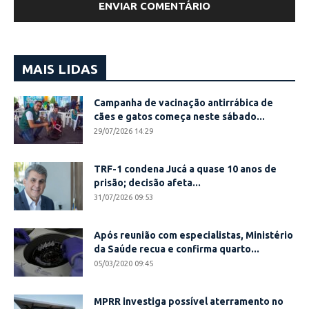
MAIS LIDAS
Campanha de vacinação antirrábica de
cães e gatos começa neste sábado...
29/07/2026 14:29
TRF-1 condena Jucá a quase 10 anos de
prisão; decisão afeta...
31/07/2026 09:53
Após reunião com especialistas, Ministério
da Saúde recua e confirma quarto...
05/03/2020 09:45
MPRR investiga possível aterramento no