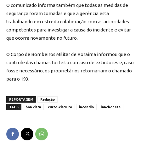
O comunicado informa também que todas as medidas de
segurança foram tomadas e que a gerência está
trabalhando em estreita colaboração com as autoridades
competentes para investigar a causa do incidente e evitar
que ocorra novamente no futuro.
O Corpo de Bombeiros Militar de Roraima informou que o
controle das chamas foi feito com uso de extintores e, caso
fosse necessário, os proprietários retornariam o chamado
para o 193.
REPORTAGEM
Redação
TAGS
boa vista
curto-circuito
incêndio
lanchonete