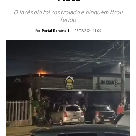
O incêndio foi controlado e ninguém ficou
ferido
Por
Portal Roraima 1
-
25/02/2024 11:05