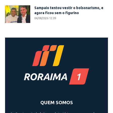
Sampaio tentou vestir o bolsonarismo, e
agora ficou sem o figurino
04/08/2026 12:09
QUEM SOMOS