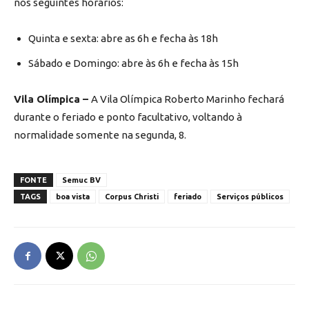
nos seguintes horários:
Quinta e sexta: abre as 6h e fecha às 18h
Sábado e Domingo: abre às 6h e fecha às 15h
Vila Olímpica –
A Vila Olímpica Roberto Marinho fechará
durante o feriado e ponto facultativo, voltando à
normalidade somente na segunda, 8.
FONTE
Semuc BV
TAGS
boa vista
Corpus Christi
feriado
Serviços públicos