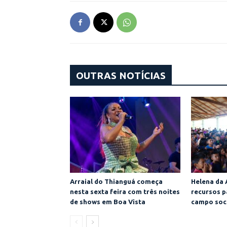
OUTRAS NOTÍCIAS
Arraial do Thianguá começa
Helena da 
nesta sexta feira com três noites
recursos p
de shows em Boa Vista
campo soc