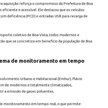
va aquisição reforça o compromisso da Prefeitura de Boa
eficiente e acessível. Ele destacou que os veículos
om deficiência (PCD) e entradas USB para recarga de
sporte coletivo de Boa Vista, todos modernos e
ão que se concretiza em benefício da população de Boa
stema de monitoramento em tempo
volvimento Urbano e Habitacional (Emhur), Flávio
além de modernos e totalmente climatizados,
ir a emissão de gases poluentes.
a de monitoramento em tempo real, o que permite