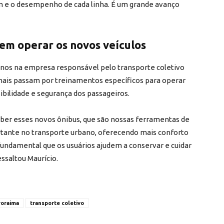
m e o desempenho de cada linha. É um grande avanço
em operar os novos veículos
anos na empresa responsável pelo transporte coletivo
onais passam por treinamentos específicos para operar
ibilidade e segurança dos passageiros.
eber esses novos ônibus, que são nossas ferramentas de
tante no transporte urbano, oferecendo mais conforto
fundamental que os usuários ajudem a conservar e cuidar
ssaltou Maurício.
roraima
transporte coletivo