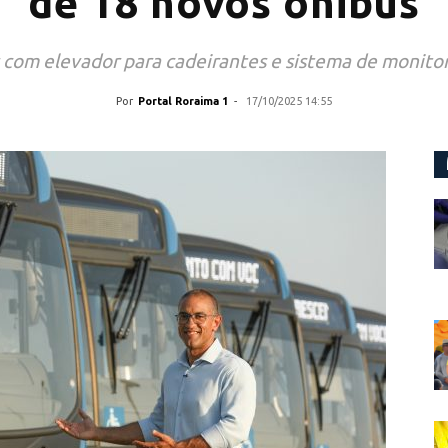
de 18 novos ônibus
s com elevador para cadeirantes e sistema de monit
Por
Portal Roraima 1
-
17/10/2025 14:55