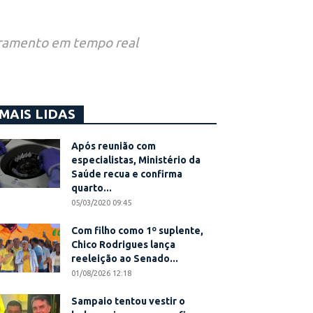
oramento em tempo real
MAIS LIDAS
Após reunião com
especialistas, Ministério da
Saúde recua e confirma
quarto...
05/03/2020 09:45
Com filho como 1º suplente,
Chico Rodrigues lança
reeleição ao Senado...
01/08/2026 12:18
Sampaio tentou vestir o