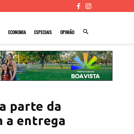
ECONOMIA
ESPECIAIS
OPINIÃO
a parte da
m a entrega