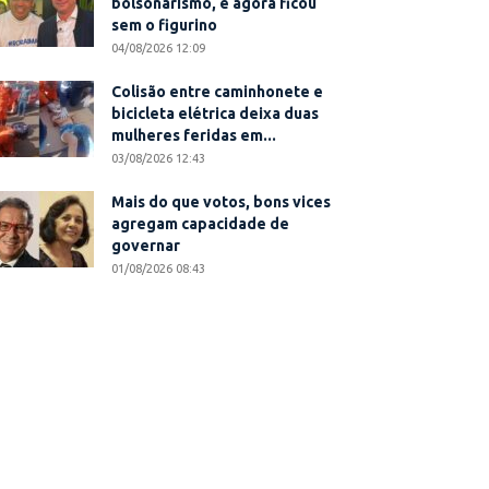
bolsonarismo, e agora ficou
sem o figurino
04/08/2026 12:09
Colisão entre caminhonete e
bicicleta elétrica deixa duas
mulheres feridas em...
03/08/2026 12:43
Mais do que votos, bons vices
agregam capacidade de
governar
01/08/2026 08:43