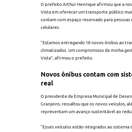
O prefeito Arthur Henrique afirmou que a no
Vista em oferecer um transporte público mais 
contam com espaço reservado para pessoas c
celulares.
“Estamos entregando 18 novos ônibus ao tran
climatizados. Um compromisso da minha gest
Vista”, afirmou o prefeito.
Novos ônibus contam com si
real
O presidente da Empresa Municipal de Desen
Granjeiro, ressaltou que os novos veículos, 
representam um avanço sustentável ao reduz
“Esses veículos estão integrados ao sistem