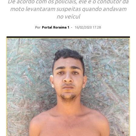
De acordo com os policiais, ele e o condutor da
moto levantaram suspeitas quando andavam
no veícul
Por
Portal Roraima 1
-
16/02/2020 17:28