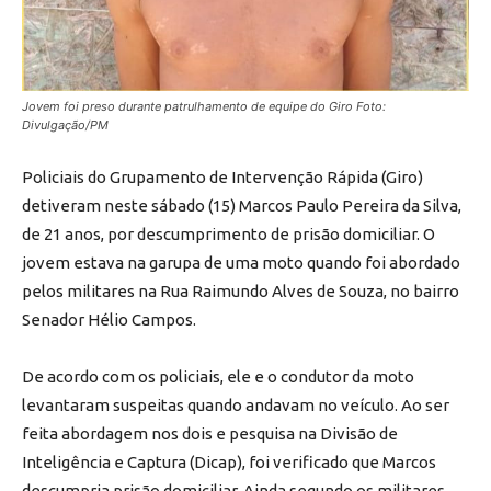
Jovem foi preso durante patrulhamento de equipe do Giro Foto:
Divulgação/PM
Policiais do Grupamento de Intervenção Rápida (Giro)
detiveram neste sábado (15) Marcos Paulo Pereira da Silva,
de 21 anos, por descumprimento de prisão domiciliar. O
jovem estava na garupa de uma moto quando foi abordado
pelos militares na Rua Raimundo Alves de Souza, no bairro
Senador Hélio Campos.
De acordo com os policiais, ele e o condutor da moto
levantaram suspeitas quando andavam no veículo. Ao ser
feita abordagem nos dois e pesquisa na Divisão de
Inteligência e Captura (Dicap), foi verificado que Marcos
descumpria prisão domiciliar. Ainda segundo os militares,