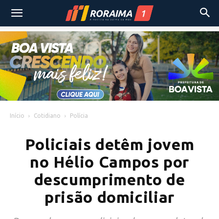
Início
Cotidiano
Polícia
Policiais detêm jovem
no Hélio Campos por
descumprimento de
prisão domiciliar