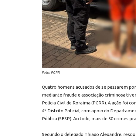
Foto: PCRR
Quatro homens acusados de se passarem por po
mediante fraude e associação criminosa tive
Polícia Civil de Roraima (PCRR). A ação foi c
4º Distrito Policial, com apoio do Departame
Pública (SESP). Ao todo, mais de 50 crimes pr
Segundo o delegado Thiago Alexandre, respo