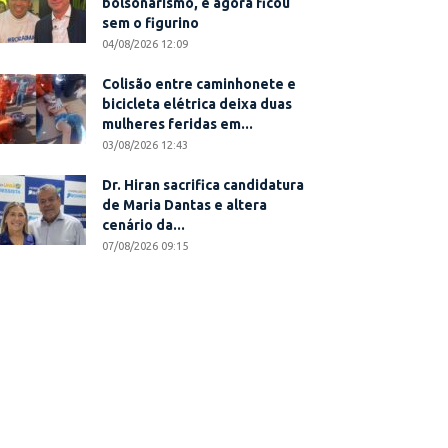
bolsonarismo, e agora ficou
sem o figurino
04/08/2026 12:09
Colisão entre caminhonete e
bicicleta elétrica deixa duas
mulheres feridas em...
03/08/2026 12:43
Dr. Hiran sacrifica candidatura
de Maria Dantas e altera
cenário da...
07/08/2026 09:15