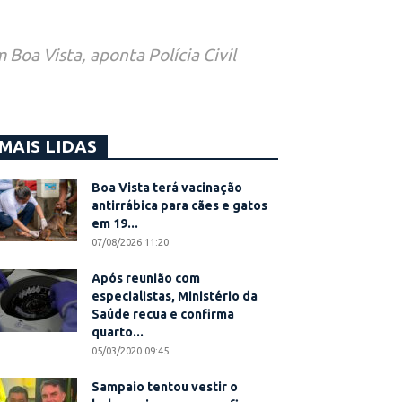
Boa Vista, aponta Polícia Civil
MAIS LIDAS
Boa Vista terá vacinação
antirrábica para cães e gatos
em 19...
07/08/2026 11:20
Após reunião com
especialistas, Ministério da
Saúde recua e confirma
quarto...
05/03/2020 09:45
Sampaio tentou vestir o