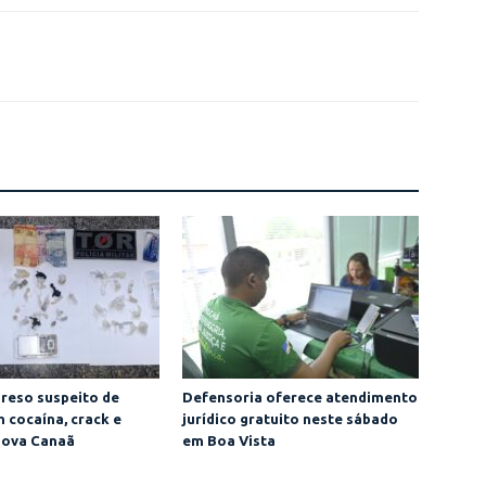
reso suspeito de
Defensoria oferece atendimento
m cocaína, crack e
jurídico gratuito neste sábado
Nova Canaã
em Boa Vista