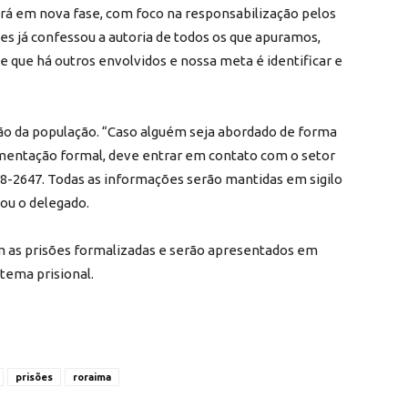
irá em nova fase, com foco na responsabilização pelos
s já confessou a autoria de todos os que apuramos,
e que há outros envolvidos e nossa meta é identificar e
ação da população. “Caso alguém seja abordado de forma
entação formal, deve entrar em contato com o setor
8-2647. Todas as informações serão mantidas em sigilo
tou o delegado.
m as prisões formalizadas e serão apresentados em
stema prisional.
prisões
roraima