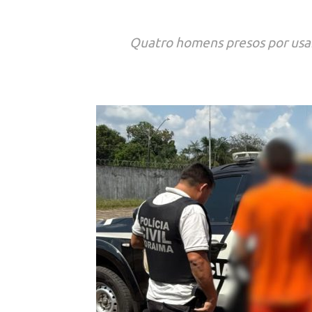
Quatro homens presos por usare