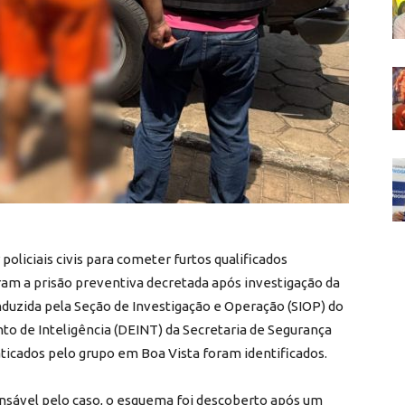
liciais civis para cometer furtos qualificados
ram a prisão preventiva decretada após investigação da
onduzida pela Seção de Investigação e Operação (SIOP) do
nto de Inteligência (DEINT) da Secretaria de Segurança
aticados pelo grupo em Boa Vista foram identificados.
nsável pelo caso, o esquema foi descoberto após um