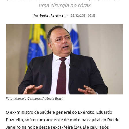
uma cirurgia no tórax
Por
Portal Roraima 1
-
25/12/2021 09:53
Foto: Marcelo Camargo/Agência Brasil
O ex-ministro da Saúde e general do Exército, Eduardo
Pazuello, sofreu um acidente de moto na capital do Rio de
Janeiro na noite desta sexta-feira (24). Ele caiu, após