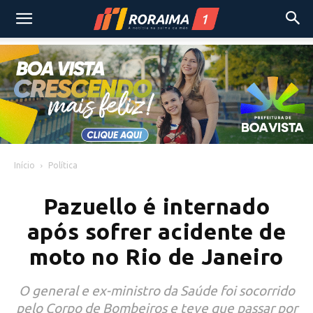
Início
Política
Pazuello é internado
após sofrer acidente de
moto no Rio de Janeiro
O general e ex-ministro da Saúde foi socorrido
pelo Corpo de Bombeiros e teve que passar por