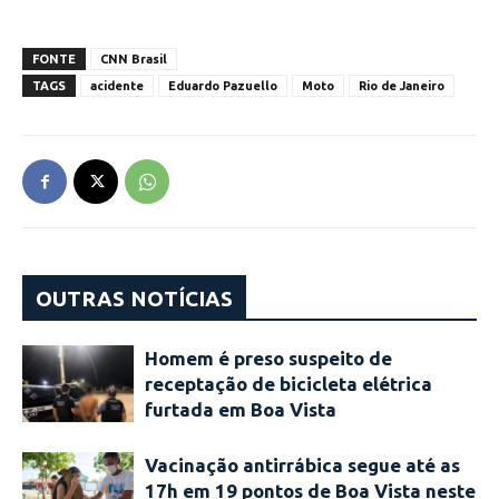
FONTE
CNN Brasil
TAGS
acidente
Eduardo Pazuello
Moto
Rio de Janeiro
OUTRAS NOTÍCIAS
Homem é preso suspeito de
receptação de bicicleta elétrica
furtada em Boa Vista
Vacinação antirrábica segue até as
17h em 19 pontos de Boa Vista neste