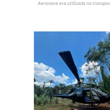
Aeronave era utilizada no transpo