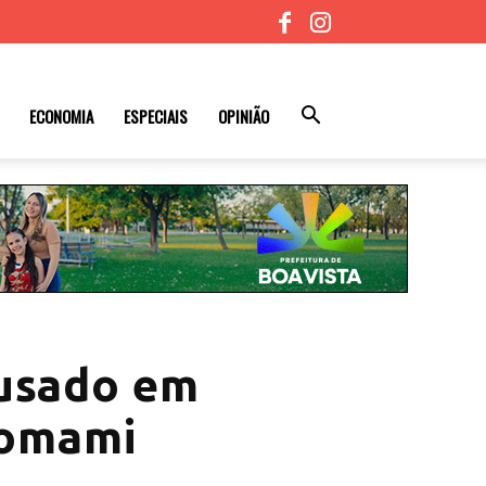
ECONOMIA
ESPECIAIS
OPINIÃO
 usado em
nomami