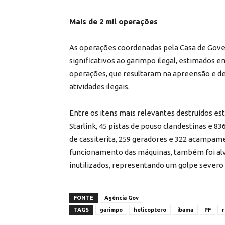
Mais de 2 mil operações
As operações coordenadas pela Casa de Gove
significativos ao garimpo ilegal, estimados e
operações, que resultaram na apreensão e de
atividades ilegais.
Entre os itens mais relevantes destruídos est
Starlink, 45 pistas de pouso clandestinas e 8
de cassiterita, 259 geradores e 322 acampame
funcionamento das máquinas, também foi alvo 
inutilizados, representando um golpe severo 
FONTE
Agência Gov
TAGS
garimpo
helicoptero
ibama
PF
r