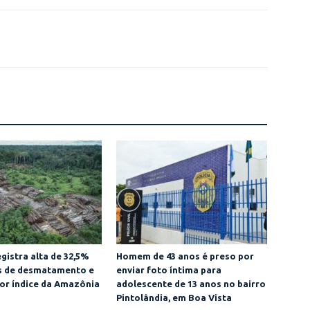
gistra alta de 32,5%
Homem de 43 anos é preso por
as de desmatamento e
enviar foto íntima para
or índice da Amazônia
adolescente de 13 anos no bairro
Pintolândia, em Boa Vista