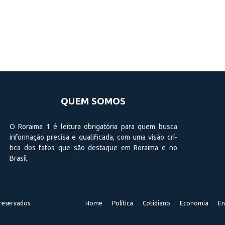
QUEM SOMOS
O Roraima 1 é leitura obrigatória para quem busca
informação precisa e qualificada, com uma visão crí­
tica dos fatos que são destaque em Roraima e no
Brasil.
reservados.
Home
Política
Cotidiano
Economia
En