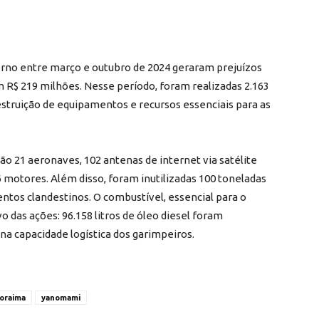
rno entre março e outubro de 2024 geraram prejuízos
m R$ 219 milhões. Nesse período, foram realizadas 2.163
struição de equipamentos e recursos essenciais para as
ão 21 aeronaves, 102 antenas de internet via satélite
36 motores. Além disso, foram inutilizadas 100 toneladas
ntos clandestinos. O combustível, essencial para o
das ações: 96.158 litros de óleo diesel foram
na capacidade logística dos garimpeiros.
oraima
yanomami