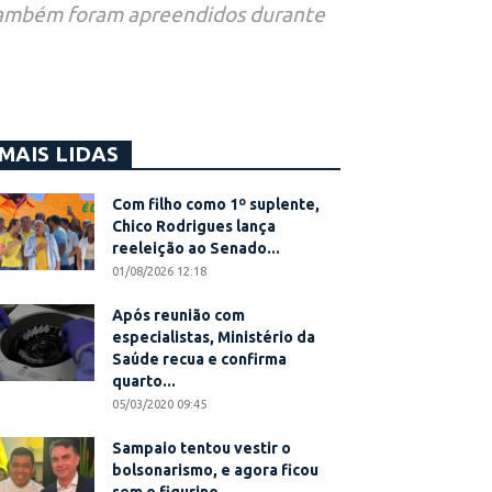
e também foram apreendidos durante
MAIS LIDAS
Com filho como 1º suplente,
Chico Rodrigues lança
reeleição ao Senado...
01/08/2026 12:18
Após reunião com
especialistas, Ministério da
Saúde recua e confirma
quarto...
05/03/2020 09:45
Sampaio tentou vestir o
bolsonarismo, e agora ficou