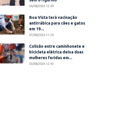
sem o figurino
04/08/2026 12:09
Boa Vista terá vacinação
antirrábica para cães e gatos
em 19...
07/08/2026 11:20
Colisão entre caminhonete e
bicicleta elétrica deixa duas
mulheres feridas em...
03/08/2026 12:43