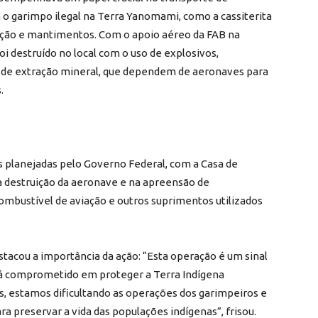
o garimpo ilegal na Terra Yanomami, como a cassiterita
ação e mantimentos. Com o apoio aéreo da FAB na
oi destruído no local com o uso de explosivos,
 de extração mineral, que dependem de aeronaves para
.
s planejadas pelo Governo Federal, com a Casa de
a destruição da aeronave e na apreensão de
ombustível de aviação e outros suprimentos utilizados
stacou a importância da ação: “Esta operação é um sinal
stá comprometido em proteger a Terra Indígena
s, estamos dificultando as operações dos garimpeiros e
 preservar a vida das populações indígenas”, frisou.