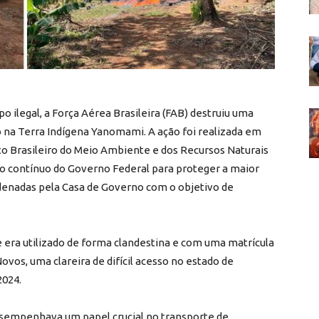
ilegal, a Força Aérea Brasileira (FAB) destruiu uma
 na Terra Indígena Yanomami. A ação foi realizada em
tuto Brasileiro do Meio Ambiente e dos Recursos Naturais
ço contínuo do Governo Federal para proteger a maior
rdenadas pela Casa de Governo com o objetivo de
e era utilizado de forma clandestina e com uma matrícula
vos, uma clareira de difícil acesso no estado de
2024.
esempenhava um papel crucial no transporte de